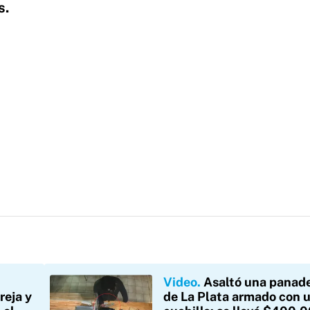
s.
n
Video
Asaltó una panade
reja y
de La Plata armado con 