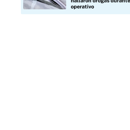
hallaron drogas durante
operativo