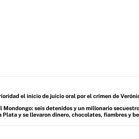
rioridad el inicio de juicio oral por el crimen de Veróni
l Mondongo: seis detenidos y un millonario secuestr
 Plata y se llevaron dinero, chocolates, fiambres y b