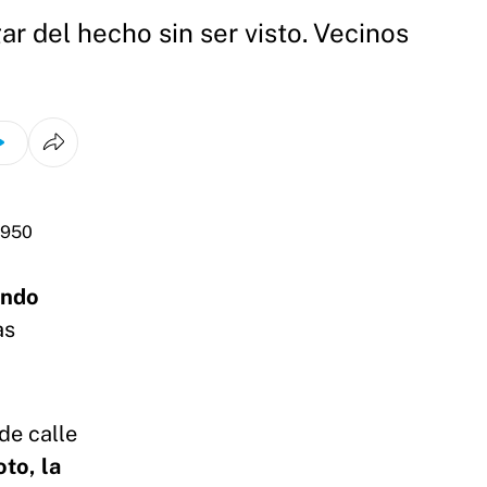
r del hecho sin ser visto. Vecinos
ando
as
de calle
to, la