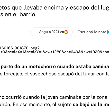
etos que llevaba encima y escapó del luga
 en el barrio.
Escuchá la nota
Seguí a 0221 en
r parte de un motochorro cuando estaba camin
e forcejeo, el sospechoso escapó del lugar con l
ho ocurrió cuando la joven caminaba por la zona 
adrón. En ese momento, el sujeto
se bajó de la mo