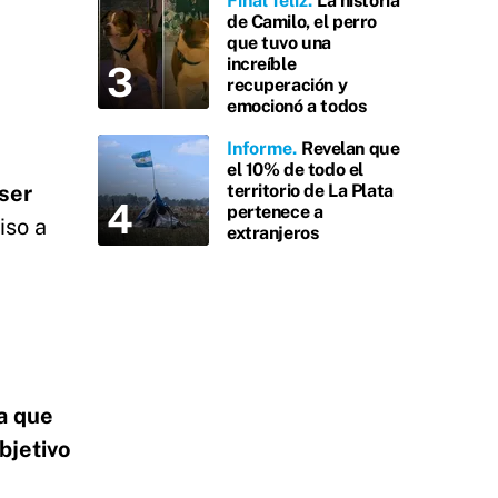
Final feliz
La historia
de Camilo, el perro
que tuvo una
increíble
recuperación y
emocionó a todos
Informe
Revelan que
el 10% de todo el
territorio de La Plata
 ser
pertenece a
iso a
extranjeros
a que
bjetivo