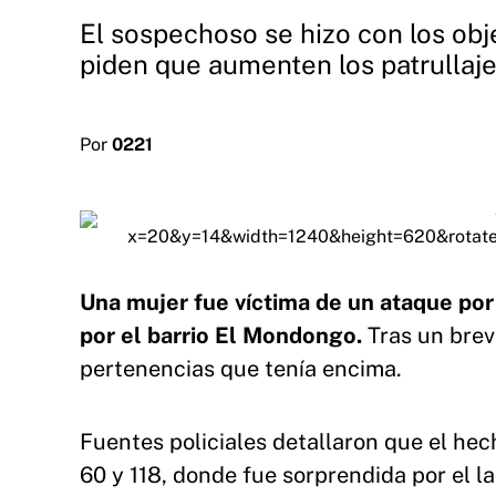
El sospechoso se hizo con los obj
piden que aumenten los patrullajes
Por
0221
Una mujer fue víctima de un ataque po
por el barrio El Mondongo.
Tras un brev
pertenencias que tenía encima.
Fuentes policiales detallaron que el hec
60 y 118, donde fue sorprendida por el l