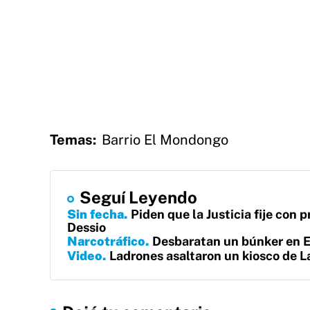
Temas:
Barrio El Mondongo
Seguí Leyendo
Sin fecha
Piden que la Justicia fije con p
Dessio
Narcotráfico
Desbaratan un búnker en E
Video
Ladrones asaltaron un kiosco de La