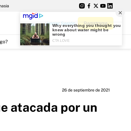
nasia
Iniciar Sesión
Registrarse
go?
26 de septiembre de 2021
e atacada por un