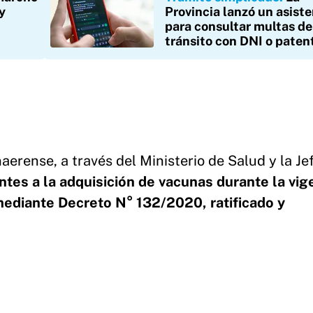
y
Provincia lanzó un asist
para consultar multas de
tránsito con DNI o paten
aerense, a través del Ministerio de Salud y la Je
tes a la adquisición de vacunas durante la vig
mediante Decreto N° 132/2020, ratificado y