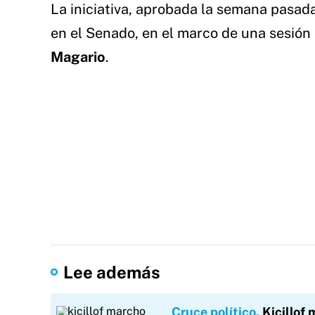
La iniciativa, aprobada la semana pasad
en el Senado, en el marco de una sesió
Magario
.
Lee además
Cruce político
Kicillof