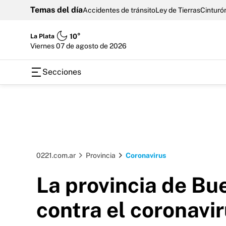
Temas del día
Accidentes de tránsito
Ley de Tierras
Cinturón
La Plata
10°
viernes 07 de agosto de 2026
Secciones
0221.com.ar
Provincia
Coronavirus
La provincia de B
contra el coronavi