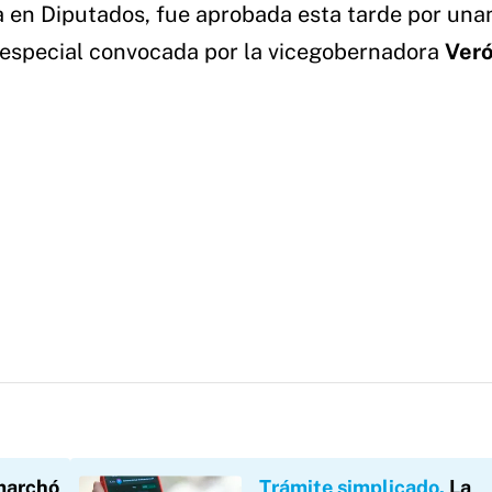
a en Diputados, fue aprobada esta tarde por un
n especial convocada por la vicegobernadora
Veró
 marchó
Trámite simplicado
La