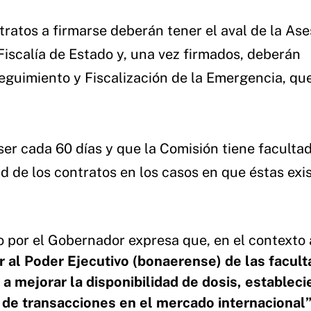
ratos a firmarse deberán tener el aval de la Ase
Fiscalía de Estado y, una vez firmados, deberán
eguimiento y Fiscalización de la Emergencia, qu
 ser cada 60 días y que la Comisión tiene faculta
ad de los contratos en los casos en que éstas exi
 por el Gobernador expresa que, en el contexto 
 al Poder Ejecutivo (bonaerense) de las facul
 a mejorar la disponibilidad de dosis, estableci
 de transacciones en el mercado internacional