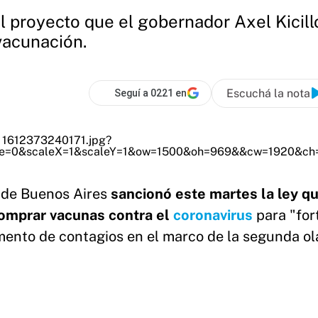
 proyecto que el gobernador Axel Kicillo
vacunación.
Escuchá la nota
Seguí a 0221 en
 de Buenos Aires
sancionó este martes la ley q
 comprar vacunas contra el
coronavirus
para "for
ento de contagios en el marco de la segunda ol