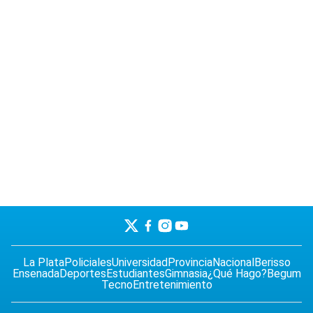
La Plata
Policiales
Universidad
Provincia
Nacional
Berisso
Ensenada
Deportes
Estudiantes
Gimnasia
¿Qué Hago?
Begum
Tecno
Entretenimiento