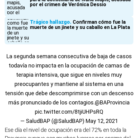
por el crimen de Verónica Dessio
Trágico hallazgo
Confirman cómo fue la
muerte de un jinete y su caballo en La Plata
La segunda semana consecutiva de baja de casos
todavía no impacta en la ocupación de camas de
terapia intensiva, que sigue en niveles muy
preocupantes y mantiene al sistema en una
tensión que debe descomprimirse con un descenso
más pronunciado de los contagios.
@BAProvincia
pic.twitter.com/8tjiUHPsRQ
— SaludBAP (@SaludBAP)
May 12, 2021
Ese día el nivel de ocupación era del 72% en toda la