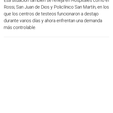
Esa situación también se refleja en Hospitales como el
Rossi, San Juan de Dios y Policlínico San Martín, en los
que los centros de testeos funcionaron a destajo
durante varios días y ahora enfrentan una demanda
más controlable.