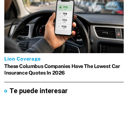
Te puede interesar