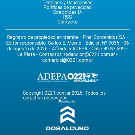
Términos y Condiciones
Políticas de privacidad
Directrices IA
RSS
Contacto
Regristro de propiedad en trámite - Final Contenidos SA -
Editor responsable: Carlos E. Marino - Edición Nº 3035 - 06
de agosto de 2026 - Afiliado a ADEPA - Calle 49 Nº 609 -
La Plata - Contactos:
redaccion@0221.com.ar
-
comercial@0221.com.ar
Copyright 0221.com.ar 2026. Todos los
derechos reservados