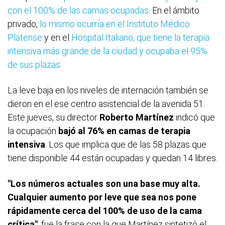
con el 100% de las camas ocupadas
. En el ámbito
privado,
lo mismo ocurría en el Instituto Médico
Platense
y en el
Hospital Italiano, que tiene la terapia
intensiva más grande de la ciudad y ocupaba el 95%
de sus plazas
.
La leve baja en los niveles de internación también se
dieron en el ese centro asistencial de la avenida 51.
Este jueves, su director
Roberto Martínez
indicó que
la ocupación
bajó al 76% en camas de terapia
intensiva
. Los que implica que de las 58 plazas que
tiene disponible 44 están ocupadas y quedan 14 libres.
"Los números actuales son una base muy alta.
Cualquier aumento por leve que sea nos pone
rápidamente cerca del 100% de uso de la cama
crítica"
, fue la frase con la que Martínez sintetizó el