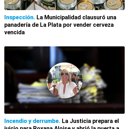
Inspección
La Municipalidad clausuró una
panadería de La Plata por vender cerveza
vencida
Incendio y derrumbe
La Justicia prepara el
juicio para Roxana Aloise y abrió la puerta a