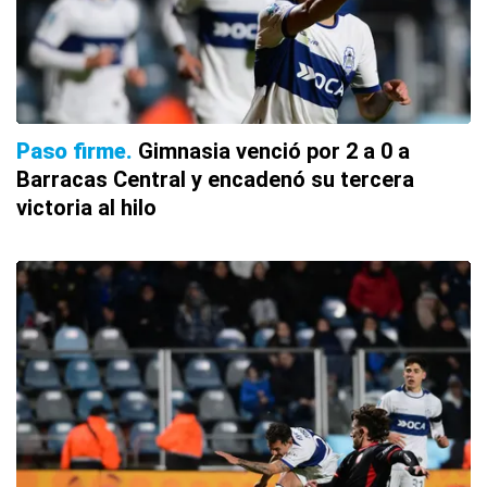
Paso firme
Gimnasia venció por 2 a 0 a
Barracas Central y encadenó su tercera
victoria al hilo