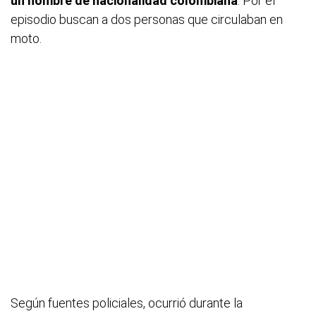
un hombre de nacionalidad colombiana
. Por el
episodio buscan a dos personas que circulaban en
moto.
Según fuentes policiales, ocurrió durante la