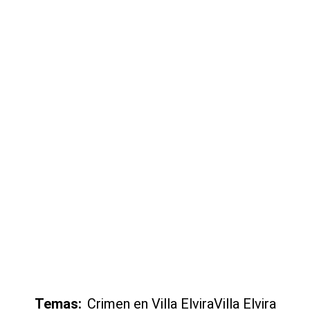
Temas:
Crimen en Villa Elvira
Villa Elvira