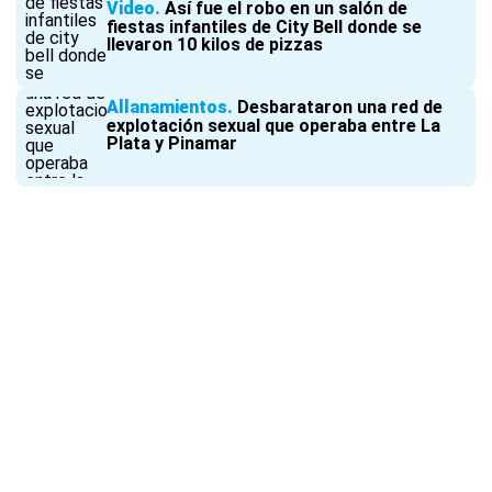
Video
Así fue el robo en un salón de
fiestas infantiles de City Bell donde se
llevaron 10 kilos de pizzas
Allanamientos
Desbarataron una red de
explotación sexual que operaba entre La
Plata y Pinamar