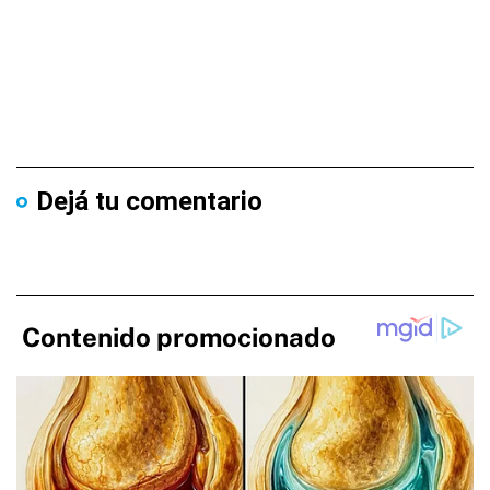
Dejá tu comentario