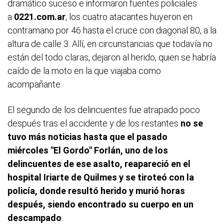
dramático suceso e informaron fuentes policiales
a
0221.com.ar
, los cuatro atacantes huyeron en
contramano por 46 hasta el cruce con diagonal 80, a la
altura de calle 3. Allí, en circunstancias que todavía no
están del todo claras, dejaron al herido, quien se habría
caído de la moto en la que viajaba como
acompañante.
El segundo de los delincuentes fue atrapado poco
después tras el accidente y de los restantes
no se
tuvo más noticias hasta que el pasado
miércoles "El Gordo" Forlán, uno de los
delincuentes de ese asalto, reapareció en el
hospital Iriarte de Quilmes y se tiroteó con la
policía, donde resultó herido y murió horas
después, siendo encontrado su cuerpo en un
descampado
.