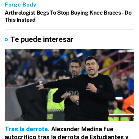
Te puede interesar
Tras la derrota
Alexander Medina fue
autocrítico tras la derrota de Estudiantes y