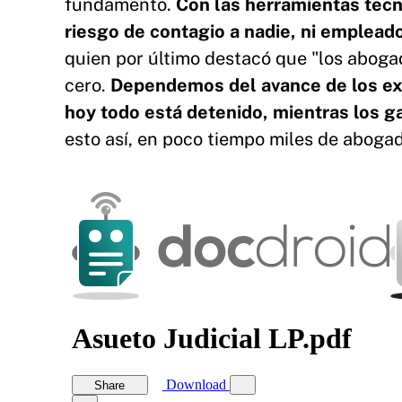
fundamento.
Con las herramientas tecno
riesgo de contagio a nadie, ni emplead
quien por último destacó que "los aboga
cero.
Dependemos del avance de los exp
hoy todo está detenido, mientras los ga
esto así, en poco tiempo miles de abogad