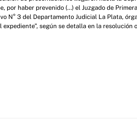
e, por haber prevenido (…) el Juzgado de Primer
ivo N° 3 del Departamento Judicial La Plata, órg
l expediente”, según se detalla en la resolución of