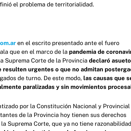
inió el problema de territorialidad.
com.ar
en el escrito presentado ante el fuero
ñala que en el marco de la
pandemia de coronavi
la Suprema Corte de la Provincia
declaró asueto
ue resulten urgentes o que no admitan posterga
zgados de turno. De este modo,
las causas que s
almente paralizadas y sin movimientos procesa
ntizado por la Constitución Nacional y Provincial 
antes de la Provincia hoy tienen sus derechos
 la Suprema Corte, que ya no tiene razonabilidad