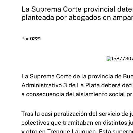
La Suprema Corte provincial deter
planteada por abogados en amparo
Por
0221
La Suprema Corte de la provincia de Bu
Administrativo 3 de La Plata deberá defin
a consecuencia del aislamiento social pr
Tras la casi paralización del servicio d
colectivos que tramitaban en distintos j
y otro en Trenque Lauquen. Esta superp