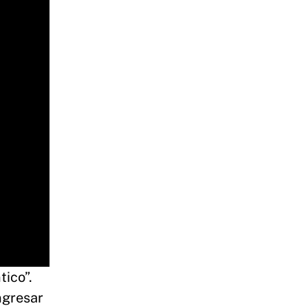
tico”.
ingresar