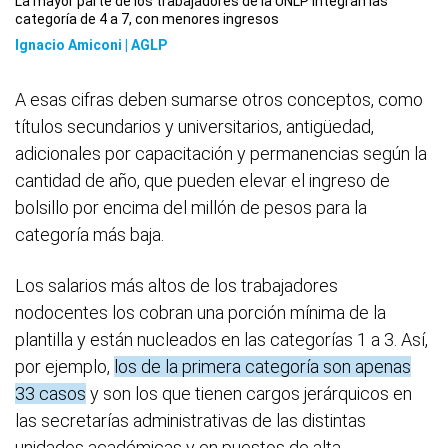
La mayor parte de los trabajadores de la UNLP integran las
categoría de 4 a 7, con menores ingresos
Ignacio Amiconi | AGLP
A esas cifras deben sumarse otros conceptos, como
títulos secundarios y universitarios, antigüedad,
adicionales por capacitación y permanencias según la
cantidad de año, que pueden elevar el ingreso de
bolsillo por encima del millón de pesos para la
categoría más baja.
Los salarios más altos de los trabajadores
nodocentes los cobran una porción mínima de la
plantilla y están nucleados en las categorías 1 a 3. Así,
por ejemplo,
los de la primera categoría son apenas
33 casos
y son los que tienen cargos jerárquicos en
las secretarías administrativas de las distintas
unidades académicas y en puestos de alta