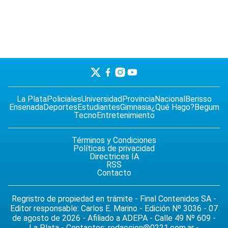
La Plata
Policiales
Universidad
Provincia
Nacional
Berisso
Ensenada
Deportes
Estudiantes
Gimnasia
¿Qué Hago?
Begum
Tecno
Entretenimiento
Términos y Condiciones
Políticas de privacidad
Directrices IA
RSS
Contacto
Regristro de propiedad en trámite - Final Contenidos SA -
Editor responsable: Carlos E. Marino - Edición Nº 3036 - 07
de agosto de 2026 - Afiliado a ADEPA - Calle 49 Nº 609 -
La Plata - Contactos:
redaccion@0221.com.ar
-