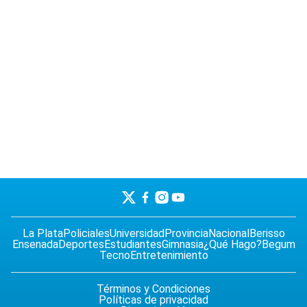
La Plata
Policiales
Universidad
Provincia
Nacional
Berisso
Ensenada
Deportes
Estudiantes
Gimnasia
¿Qué Hago?
Begum
Tecno
Entretenimiento
Términos y Condiciones
Políticas de privacidad