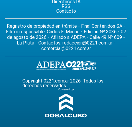
Directrices IA
RSS
Contacto
Regristro de propiedad en trámite - Final Contenidos SA -
Editor responsable: Carlos E. Marino - Edición Nº 3036 - 07
de agosto de 2026 - Afiliado a ADEPA - Calle 49 Nº 609 -
La Plata - Contactos:
redaccion@0221.com.ar
-
comercial@0221.com.ar
Copyright 0221.com.ar 2026. Todos los
derechos reservados