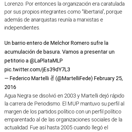
Lorenzo. Por entonces la organización era caratulada
por sus propios integrantes como “libertaria”, porque
además de anarquistas reunía a marxistas e
independientes.
Un barrio entero de Melchor Romero sufre la
acumulación de basura. Vamos a presentar un
petitorio a
@LaPlataMLP
pic.twitter.com/jEs39dY7L3
— Federico Martelli ✌ (@MartelliFede)
February 25,
2016
Agua Negra se disolvió en 2003 y Martelli dejó rápido
la carrera de Periodismo. El MUP mantuvo su perfil al
margen de los partidos político con un perfil político
emparentado al de las organizaciones sociales de la
actualidad. Fue así hasta 2005 cuando llegó el