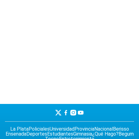
La Plata
Policiales
Universidad
Provincia
Nacional
Berisso
Ensenada
Deportes
Estudiantes
Gimnasia
¿Qué Hago?
Begum
Tecno
Entretenimiento