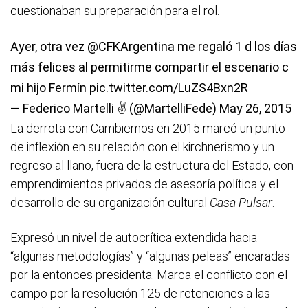
cuestionaban su preparación para el rol.
Ayer, otra vez
@CFKArgentina
me regaló 1 d los días
más felices al permitirme compartir el escenario c
mi hijo Fermín
pic.twitter.com/LuZS4Bxn2R
— Federico Martelli ✌ (@MartelliFede)
May 26, 2015
La derrota con Cambiemos en 2015 marcó un punto
de inflexión en su relación con el kirchnerismo y un
regreso al llano, fuera de la estructura del Estado, con
emprendimientos privados de asesoría política y el
desarrollo de su organización cultural
Casa Pulsar
.
Expresó un nivel de autocrítica extendida hacia
“algunas metodologías” y “algunas peleas” encaradas
por la entonces presidenta. Marca el conflicto con el
campo por la resolución 125 de retenciones a las