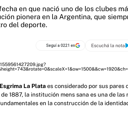
a fecha en que nació uno de los clubes m
tución pionera en la Argentina, que siemp
ro del deporte.
Escuchá la nota
Seguí a 0221 en
Esgrima La Plata
es considerado por sus pares 
 de 1887, la institución mens sana es una de las
fundamentales en la construcción de la identida