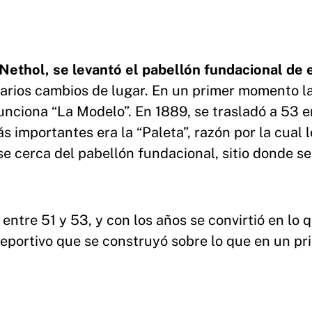
Nethol, se levantó el pabellón fundacional de 
 varios cambios de lugar. En un primer momento l
nciona “La Modelo”. En 1889, se trasladó a 53 e
ás importantes era la “Paleta”, razón por la cual 
e cerca del pabellón fundacional, sitio donde se
entre 51 y 53, y con los años se convirtió en lo 
ideportivo que se construyó sobre lo que en un pr