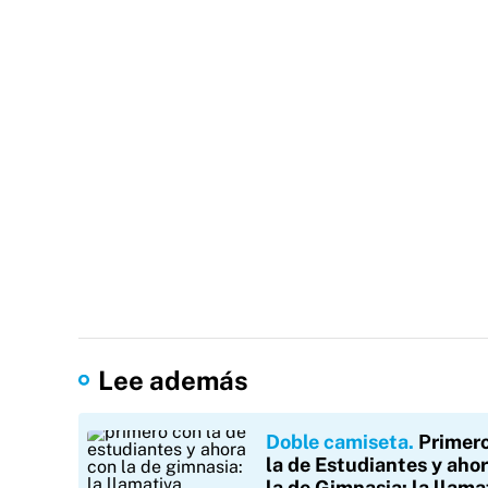
Lee además
Doble camiseta
Primer
la de Estudiantes y aho
la de Gimnasia: la llama