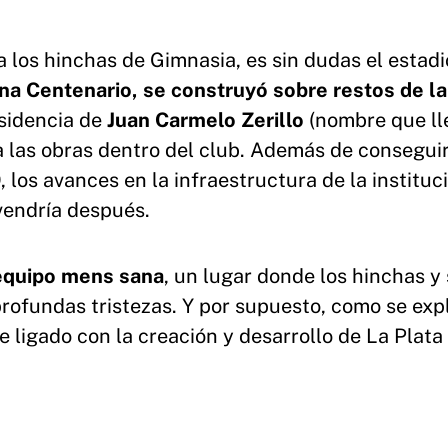
a los hinchas de Gimnasia, es sin dudas el estadi
buna Centenario, se construyó sobre restos de l
esidencia de
Juan Carmelo Zerillo
(nombre que ll
a las obras dentro del club. Además de conseguir
los avances en la infraestructura de la instituc
vendría después.
 equipo mens sana
, un lugar donde los hinchas y
profundas tristezas. Y por supuesto, como se exp
 ligado con la creación y desarrollo de La Plata