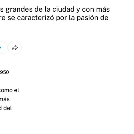
ás grandes de la ciudad y con más
re se caracterizó por la pasión de
como el
 más
d del