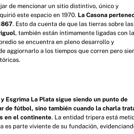
r de mencionar un sitio distintivo, único y
quirió este espacio en 1970.
La Casona pertenec
 1867
. Esto da cuenta de que las tierras sobre la
iguol
, también están íntimamente ligadas con l
l predio se encuentra en pleno desarrollo y
e aggiornarlo a los tiempos que corren pero si
tóricas.
y Esgrima La Plata sigue siendo un punto de
r de fútbol, sino también cuando la charla trat
s en el continente
. La entidad tripera está meti
ma es parte viviente de su fundación, evidenciand