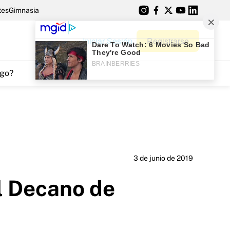
tes
Gimnasia
Iniciar Sesión
Registrarse
go?
3 de junio de 2019
l Decano de