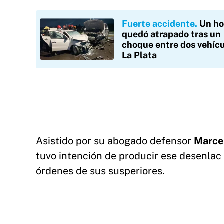
Fuerte accidente
Un h
quedó atrapado tras un
choque entre dos vehícu
La Plata
Asistido por su abogado defensor
Marcel
tuvo intención de producir ese desenlac 
órdenes de sus susperiores.