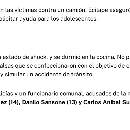
an las víctimas contra un camión, Ecilape asegur
solicitar ayuda para los adolescentes.
n estado de shock, y se durmió en la cocina. No p
 falsas que se confeccionaron con el objetivo de 
 y simular un accidente de tránsito.
icías y un funcionario comunal, acusados de la
z (14), Danilo Sansone (13) y Carlos Aníbal S