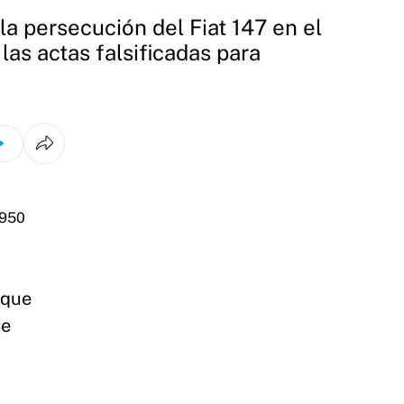
a persecución del Fiat 147 en el
as actas falsificadas para
 que
de