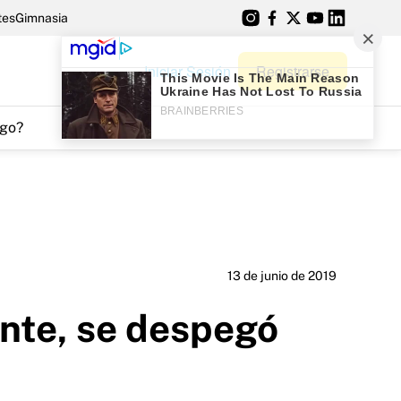
tes
Gimnasia
Iniciar Sesión
Registrarse
go?
13 de junio de 2019
onte, se despegó