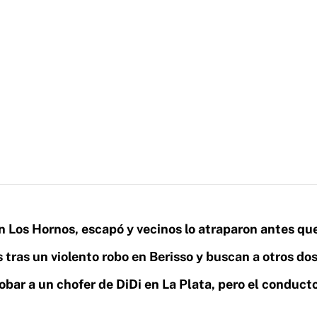
n Los Hornos, escapó y vecinos lo atraparon antes que
 tras un violento robo en Berisso y buscan a otros do
obar a un chofer de DiDi en La Plata, pero el conduct