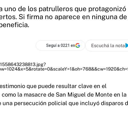
uno de los patrulleros que protagonizó l
rtos. Si firma no aparece en ninguna de l
beneficia.
Escuchá la nota
Seguí a 0221 en
testimonio que puede resultar clave en el
 como la masacre de San Miguel de Monte en la
 una persecución policial que incluyó disparos 