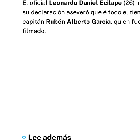
El oficial
Leonardo Daniel Ecilape
(26) m
su declaración aseveró que é todo el tie
capitán
Rubén Alberto García
, quien f
filmado.
Lee además