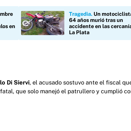
ombre
Tragedia
Un motociclist
64 años murió tras un
los en
accidente en las cercaní
La Plata
o Di Siervi
, el acusado sostuvo ante el fiscal qu
fatal, que solo manejó el patrullero y cumplió co