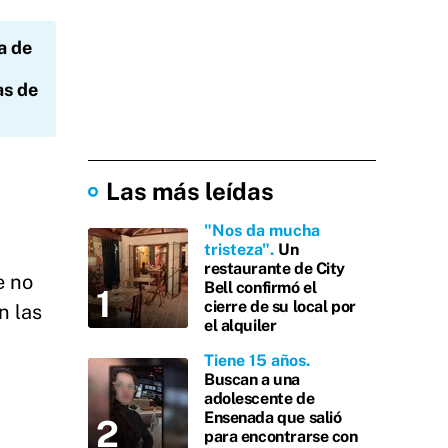
a de
as de
Las más leídas
"Nos da mucha
tristeza"
Un
restaurante de City
e no
Bell confirmó el
cierre de su local por
n las
el alquiler
Tiene 15 años
Buscan a una
adolescente de
Ensenada que salió
para encontrarse con