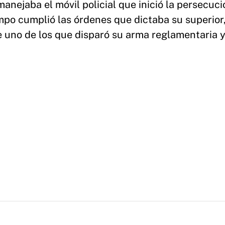
anejaba el móvil policial que inició la persecuci
mpo cumplió las órdenes que dictaba su superior,
ue uno de los que disparó su arma reglamentaria 