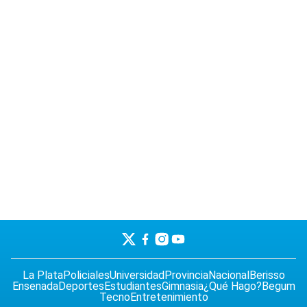
La Plata
Policiales
Universidad
Provincia
Nacional
Berisso
Ensenada
Deportes
Estudiantes
Gimnasia
¿Qué Hago?
Begum
Tecno
Entretenimiento