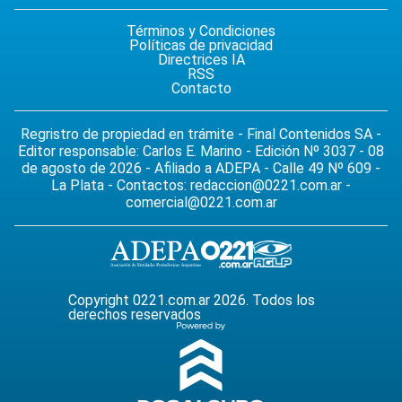
Términos y Condiciones
Políticas de privacidad
Directrices IA
RSS
Contacto
Regristro de propiedad en trámite - Final Contenidos SA -
Editor responsable: Carlos E. Marino - Edición Nº 3037 - 08
de agosto de 2026 - Afiliado a ADEPA - Calle 49 Nº 609 -
La Plata - Contactos:
redaccion@0221.com.ar
-
comercial@0221.com.ar
Copyright 0221.com.ar 2026. Todos los
derechos reservados