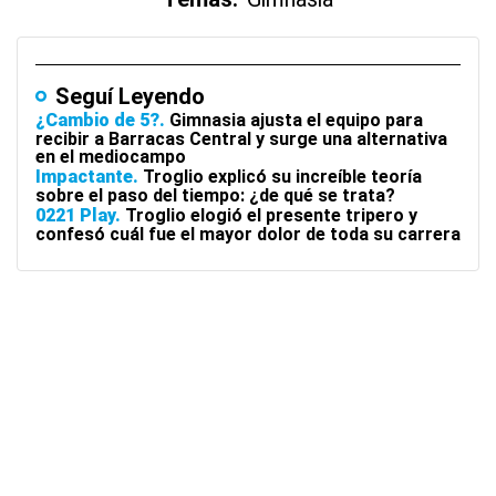
Seguí Leyendo
¿Cambio de 5?
Gimnasia ajusta el equipo para
recibir a Barracas Central y surge una alternativa
en el mediocampo
Impactante
Troglio explicó su increíble teoría
sobre el paso del tiempo: ¿de qué se trata?
0221 Play
Troglio elogió el presente tripero y
confesó cuál fue el mayor dolor de toda su carrera