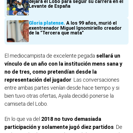
dejará el Lobo para seguir su carrera en el
Levante de España
Gloria platense
A los 99 años, murió el
exentrenador Miguel Ignomiriello creador
de la "Tercera que mata"
El mediocampista de excelente pegada
sellará un
vínculo de un año con la institución mens sana y
no de tres, como pretendían desde la
representación del jugador
. Las conversaciones
entre ambas partes venían desde hace tiempo y si
bien tuvo otras ofertas, Ayala decidió ponerse la
camiseta del Lobo.
En lo que va del
2018 no tuvo demasiada
participación y solamente jugó diez partidos
. De