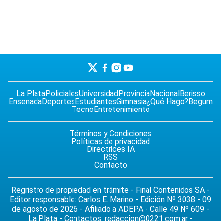
La Plata
Policiales
Universidad
Provincia
Nacional
Berisso
Ensenada
Deportes
Estudiantes
Gimnasia
¿Qué Hago?
Begum
Tecno
Entretenimiento
Términos y Condiciones
Políticas de privacidad
Directrices IA
RSS
Contacto
Regristro de propiedad en trámite - Final Contenidos SA -
Editor responsable: Carlos E. Marino - Edición Nº 3038 - 09
de agosto de 2026 - Afiliado a ADEPA - Calle 49 Nº 609 -
La Plata - Contactos:
redaccion@0221.com.ar
-