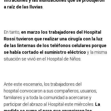
filtraciones y las inundaciones que se produjeron
a raíz de las lluvias
.
En tanto,
en marzo los trabajadores del Hospital
Rossi tuvieron que realizar una cirugía con la luz
de las linternas de los teléfonos celulares porque
se había cortado el suministro eléctrico
y la misma
situación se vivió en el Hospital de Niños.
Ante este escenario, los trabajadores del
hospital convocaron a sus compañeros, usuarios,
familiares y a toda la comunidad a acercarse y
participar del abrazo al Hospital este miércoles.
La
medida se suma al paro que anunciaron los