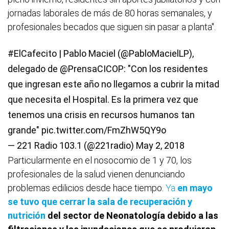
jornadas laborales de más de 80 horas semanales, y
profesionales becados que siguen sin pasar a planta".
#ElCafecito
| Pablo Maciel (
@PabloMacielLP
),
delegado de
@PrensaCICOP
: "Con los residentes
que ingresan este año no llegamos a cubrir la mitad
que necesita el Hospital. Es la primera vez que
tenemos una crisis en recursos humanos tan
grande"
pic.twitter.com/FmZhW5QY9o
— 221 Radio 103.1 (@221radio)
May 2, 2018
Particularmente en el nosocomio de 1 y 70, los
profesionales de la salud vienen denunciando
problemas edilicios desde hace tiempo.
Ya
en mayo
se tuvo que cerrar la sala de recuperación y
nutrición
del sector de Neonatología debido a las