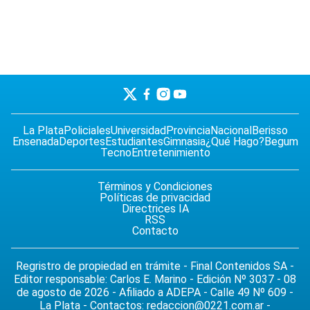
La Plata
Policiales
Universidad
Provincia
Nacional
Berisso
Ensenada
Deportes
Estudiantes
Gimnasia
¿Qué Hago?
Begum
Tecno
Entretenimiento
Términos y Condiciones
Políticas de privacidad
Directrices IA
RSS
Contacto
Regristro de propiedad en trámite - Final Contenidos SA -
Editor responsable: Carlos E. Marino - Edición Nº 3037 - 08
de agosto de 2026 - Afiliado a ADEPA - Calle 49 Nº 609 -
La Plata - Contactos:
redaccion@0221.com.ar
-