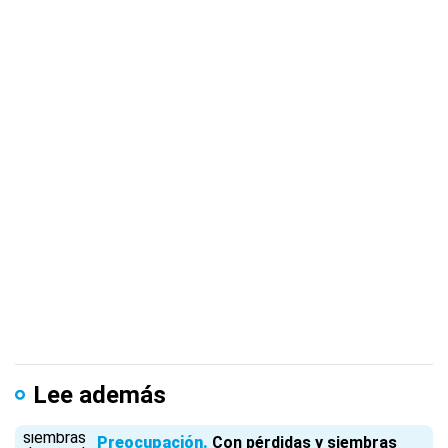
Lee además
Preocupación
Con pérdidas y siembras