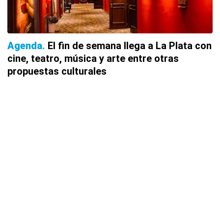
Agenda
El fin de semana llega a La Plata con
cine, teatro, música y arte entre otras
propuestas culturales