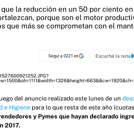
 que la reducción en un 50 por ciento e
ortalezcan, porque son el motor producti
nos que más se comprometan con el mant
Escuchá la nota
Seguí a 0221 en
luego del anuncio realizado este lunes de un
des
d e Higiene
para lo que resta de este año (cuotas
prendedores y Pymes
que hayan declarado ingr
en 2017.