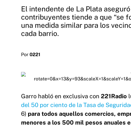
El intendente de La Plata aseguró
contribuyentes tiende a que “se f
una medida similar para los veci
cada barrio.
Por
0221
Garro habló en exclusiva con
221Radio
del 50 por ciento de la Tasa de Segurida
6)
para todos aquellos comercios, em
menores a los 500 mil pesos anuales 