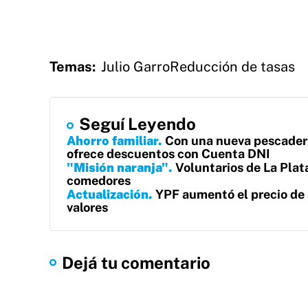
Temas:
Julio Garro
Reducción de tasas
Seguí Leyendo
Ahorro familiar
Con una nueva pescaderí
ofrece descuentos con Cuenta DNI
"Misión naranja"
Voluntarios de La Plat
comedores
Actualización
YPF aumentó el precio de 
valores
Dejá tu comentario