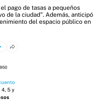
n el pago de tasas a pequeños
vo de la ciudad". Además, anticipó
enimiento del espacio público en
cuento
 4, 5 y
esos