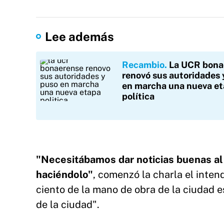
Lee además
Recambio
La UCR bona
renovó sus autoridades 
en marcha una nueva e
política
"Necesitábamos dar noticias buenas al
haciéndolo"
, comenzó la charla el inte
ciento de la mano de obra de la ciudad e
de la ciudad".