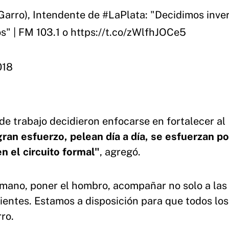
Garro
), Intendente de
#LaPlata
: "Decidimos inver
s" | FM 103.1 o
https://t.co/zWlfhJOCe5
018
e trabajo decidieron enfocarse en fortalecer al
ran esfuerzo, pelean día a día, se esfuerzan po
n el circuito formal"
, agregó.
mano, poner el hombro, acompañar no solo a la
ientes. Estamos a disposición para que todos los
rro.