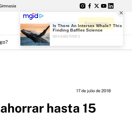
Gimnasia
Iniciar Sesión
Registrarse
go?
17 de julio de 2018
 ahorrar hasta 15