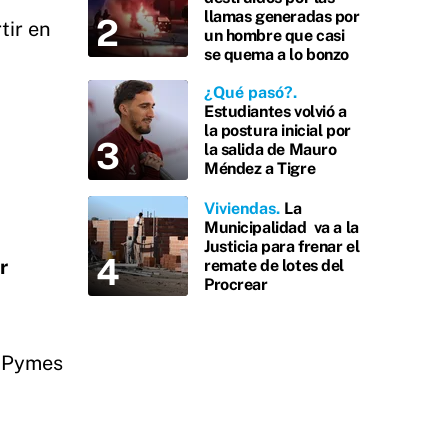
llamas generadas por
tir en
un hombre que casi
se quema a lo bonzo
¿Qué pasó?
Estudiantes volvió a
la postura inicial por
la salida de Mauro
Méndez a Tigre
Viviendas
La
Municipalidad va a la
Justicia para frenar el
r
remate de lotes del
Procrear
s Pymes