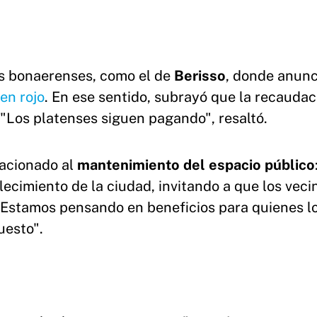
ios bonaerenses, como el de
Berisso
, donde anunc
en rojo
. En ese sentido, subrayó que la recaudac
 "Los platenses siguen pagando", resaltó.
elacionado al
mantenimiento del espacio público
ecimiento de la ciudad, invitando a que los veci
. Estamos pensando en beneficios para quienes l
puesto".