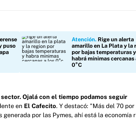
erense
Atención
Rige un alerta
y puso
amarillo en La Plata y la 
tapa
por bajas temperaturas y
habrá mínimas cercanas 
0°C
 sector. Ojalá con el tiempo podamos seguir
ndente en
El Cafecito
. Y destacó: "Más del 70 por
s generada por las Pymes, ahí está la economía 