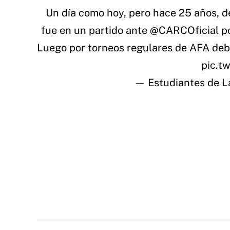
Un día como hoy, pero hace 25 años, 
fue en un partido ante
@CARCOficial
po
Luego por torneos regulares de AFA debu
pic.t
— Estudiantes de La