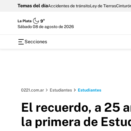
Temas del día
Accidentes de tránsito
Ley de Tierras
Cinturón
La Plata
9°
sábado 08 de agosto de 2026
Secciones
0221.com.ar
Estudiantes
Estudiantes
El recuerdo, a 25 
la primera de Estu