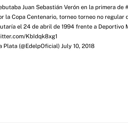
debutaba Juan Sebastián Verón en la primera de
r la Copa Centenario, torneo torneo no regular 
taría el 24 de abril de 1994 frente a Deportivo
witter.com/KbIdqk8xg1
 Plata (@EdelpOficial)
July 10, 2018