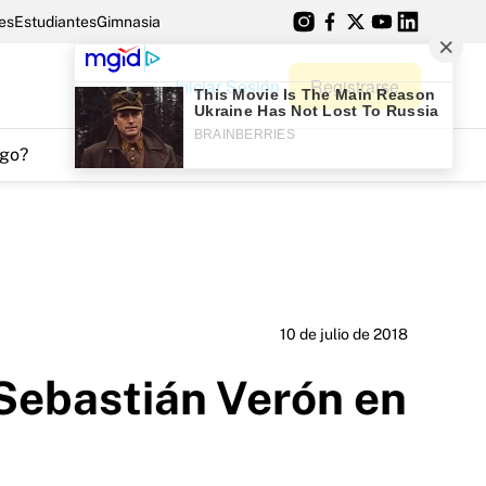
es
Estudiantes
Gimnasia
Iniciar Sesión
Registrarse
go?
10 de julio de 2018
 Sebastián Verón en