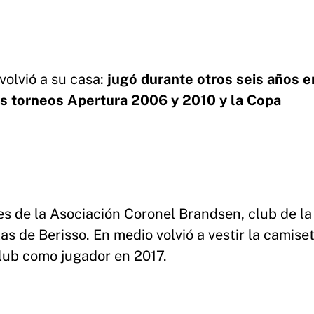
volvió a su casa:
jugó durante otros seis años e
os torneos Apertura 2006 y 2010
y la Copa
res de la Asociación Coronel Brandsen, club de la
as de Berisso. En medio volvió a vestir la camise
Club como jugador en 2017.