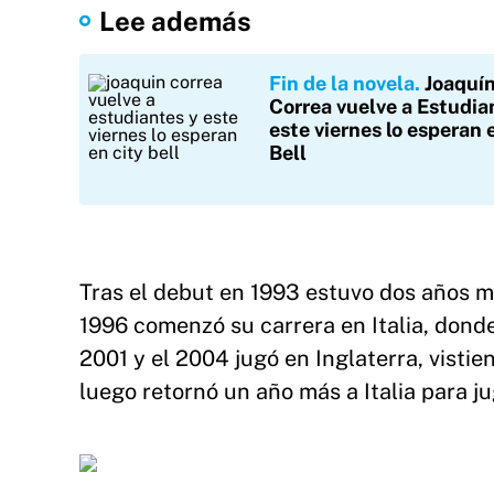
Lee además
Fin de la novela
Joaquí
Correa vuelve a Estudia
este viernes lo esperan 
Bell
Tras el debut en 1993 estuvo dos años m
1996 comenzó su carrera en Italia, dond
2001 y el 2004 jugó en Inglaterra, vistie
luego retornó un año más a Italia para j