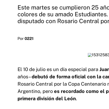
Este martes se cumplieron 25 años
colores de su amado Estudiantes. 
disputado con Rosario Central por
Por
0221
El 10 de julio es un día especial para
Jua
años–
debutó de forma oficial con la c
Rosario Central por la Copa Centenario n
Argentino, pero
es recordado como el pr
primera división del León
.