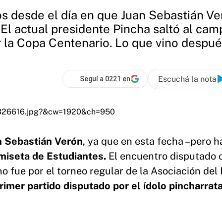
 desde el día en que Juan Sebastián Ver
El actual presidente Pincha saltó al ca
 la Copa Centenario. Lo que vino después
Escuchá la nota
Seguí a 0221 en
n Sebastián Verón
, ya que en esta fecha –pero 
amiseta de Estudiantes.
El encuentro disputado 
o fue por el torneo regular de la Asociación del
imer partido disputado por el ídolo pincharrata