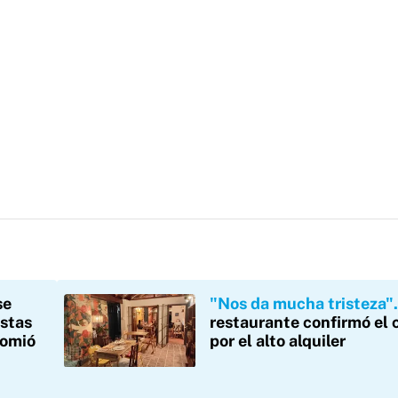
se
"Nos da mucha tristeza"
estas
restaurante confirmó el c
comió
por el alto alquiler