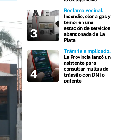
Reclamo vecinal
Incendio, olor a gas y
temor en una
estación de servicios
abandonada de La
Plata
Trámite simplicado
La Provincia lanzó un
asistente para
consultar multas de
tránsito con DNI o
patente