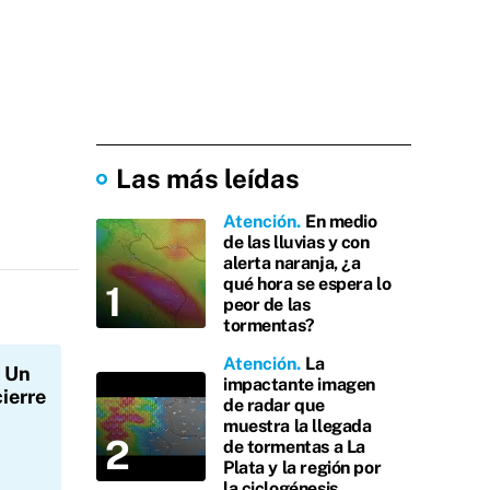
Las más leídas
Atención
En medio
de las lluvias y con
alerta naranja, ¿a
qué hora se espera lo
peor de las
tormentas?
Atención
La
Un
impactante imagen
ierre
de radar que
muestra la llegada
de tormentas a La
Plata y la región por
la ciclogénesis