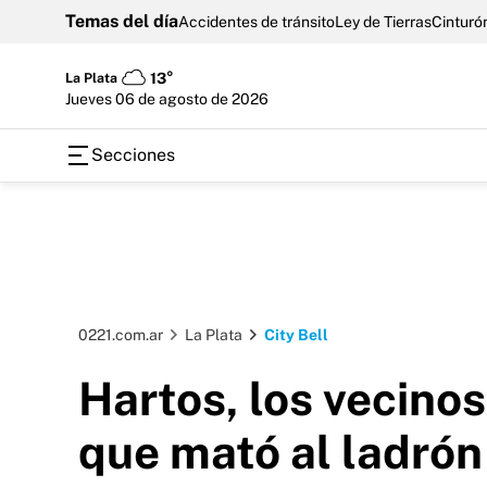
Temas del día
Accidentes de tránsito
Ley de Tierras
Cinturón
La Plata
13°
jueves 06 de agosto de 2026
Secciones
0221.com.ar
La Plata
City Bell
Hartos, los vecinos
que mató al ladrón