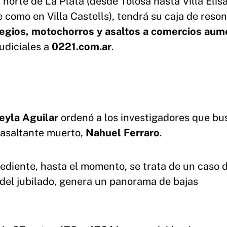
norte de La Plata (desde Tolosa hasta Villa Elis
 como en Villa Castells), tendrá su caja de reso
olegios, motochorros y asaltos a comercios au
judiciales a
0221.com.ar
.
eyla Aguilar
ordenó a los investigadores que bu
 asaltante muerto,
Nahuel Ferraro
.
ediente, hasta el momento, se trata de un caso 
 del jubilado, genera un panorama de bajas