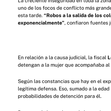
La creciente inseguridad en toda la zona 
uno de los focos de conflicto más grande
esta tarde.
“Robos a la salida de los c
exponencialmente”
, confiaron fuentes 
En relación a la causa judicial, la fiscal
L
detengan a la mujer que acompañaba al
Según las constancias que hay en el exp
legítima defensa. Eso, sumado a la edad
probabilidades de detención para él.