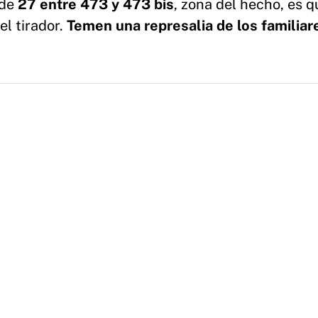
 de
27 entre 473 y 473 bis
, zona del hecho, es q
el tirador.
Temen una represalia de los familiar