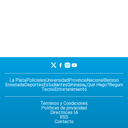
La Plata
Policiales
Universidad
Provincia
Nacional
Berisso
Ensenada
Deportes
Estudiantes
Gimnasia
¿Qué Hago?
Begum
Tecno
Entretenimiento
Términos y Condiciones
Políticas de privacidad
Directrices IA
RSS
Contacto