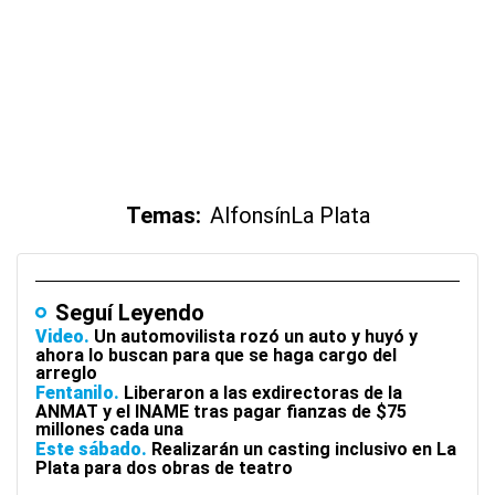
Temas:
Alfonsín
La Plata
Seguí Leyendo
Video
Un automovilista rozó un auto y huyó y
ahora lo buscan para que se haga cargo del
arreglo
Fentanilo
Liberaron a las exdirectoras de la
ANMAT y el INAME tras pagar fianzas de $75
millones cada una
Este sábado
Realizarán un casting inclusivo en La
Plata para dos obras de teatro