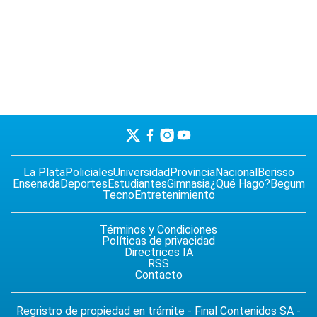
La Plata
Policiales
Universidad
Provincia
Nacional
Berisso
Ensenada
Deportes
Estudiantes
Gimnasia
¿Qué Hago?
Begum
Tecno
Entretenimiento
Términos y Condiciones
Políticas de privacidad
Directrices IA
RSS
Contacto
Regristro de propiedad en trámite - Final Contenidos SA -