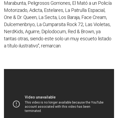
Marabunta, Peligrosos Gorriones, El Mató a un Policía
Motorizado, Adicta, Estelares, La Patrulla Espacial,
One & Dr. Queen, La Secta, Los Baraja, Face Cream,
Dulcemenbriyo, La Cumparsita Rock 72, Las Violetas,
NerdKids, Aguirre, Diplodocum, Red & Brown, ya
tantas otras, siendo este solo un muy escueto listado
a título ilustrativo", remarcan.