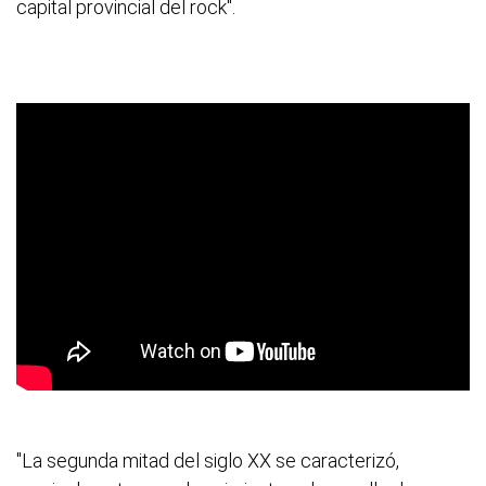
capital provincial del rock".
"La segunda mitad del siglo XX se caracterizó,