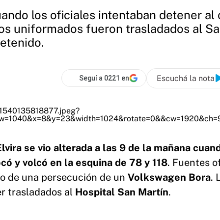
cuando los oficiales intentaban detener a
os uniformados fueron trasladados al San
etenido.
Escuchá la nota
Seguí a 0221 en
Elvira se vio alterada a las 9 de la mañana cuan
có y volcó en la esquina de 78 y 118
. Fuentes of
io de una persecución de un
Volkswagen Bora
. 
er trasladados al
Hospital San Martín
.