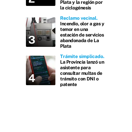
Plata y la región por
la ciclogénesis
Reclamo vecinal
Incendio, olor a gas y
temor en una
estación de servicios
abandonada de La
Plata
Trámite simplicado
La Provincia lanzó un
asistente para
consultar multas de
tránsito con DNI o
patente