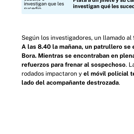
investigan qué les suce
Según los investigadores, un llamado al 9
A las 8.40 la mañana, un patrullero s
Bora. Mientras se encontraban en plena 
refuerzos para frenar al sospechoso
. 
rodados impactaron y
el móvil policial 
lado del acompañante destrozada
.