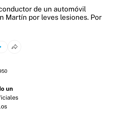
l conductor de un automóvil
 Martín por leves lesiones. Por
do un
iciales
Los