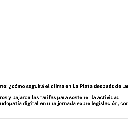
l frío: ¿cómo seguirá el clima en La Plata después de la
os y bajaron las tarifas para sostener la actividad
ludopatía digital en una jornada sobre legislación, co