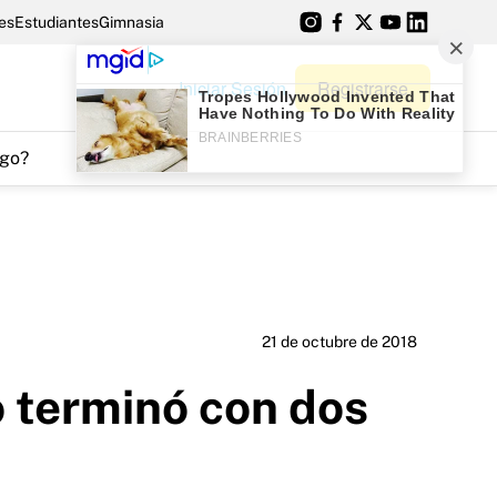
es
Estudiantes
Gimnasia
Iniciar Sesión
Registrarse
go?
21 de octubre de 2018
o terminó con dos