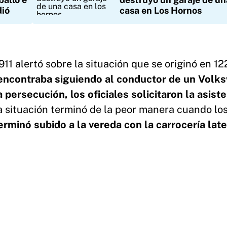
dió
casa en Los Hornos
11 alertó sobre la situación que se originó en 12
e encontraba siguiendo al conductor de un Vol
persecución, los oficiales solicitaron la asist
La situación terminó de la peor manera cuando lo
terminó subido a la vereda con la carrocería late