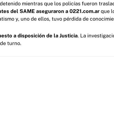
detenido mientras que los policías fueron trasl
tes del SAME aseguraron a 0221.com.ar
que l
ismo y, uno de ellos, tuvo pérdida de conocimie
esto a disposición de la Justicia
. La investigac
as de turno.