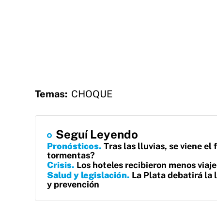
Temas:
CHOQUE
Seguí Leyendo
Pronósticos
Tras las lluvias, se viene e
tormentas?
Crisis
Los hoteles recibieron menos viajer
Salud y legislación
La Plata debatirá la 
y prevención