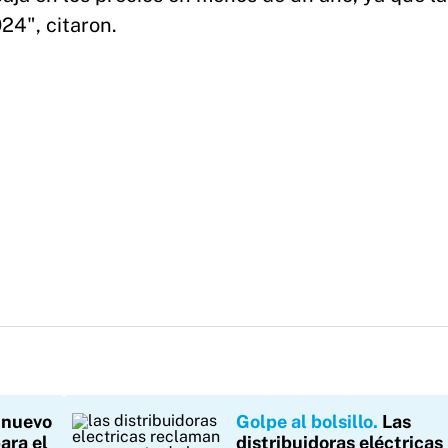
24", citaron.
 nuevo
Golpe al bolsillo
Las
ara el
distribuidoras eléctricas