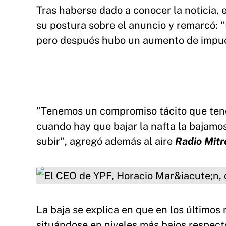
Tras haberse dado a conocer la noticia, e
su postura sobre el anuncio y remarcó: "
pero después hubo un aumento de impue
"Tenemos un compromiso tácito que ten
cuando hay que bajar la nafta la bajamo
subir", agregó además al aire
Radio Mitr
El CEO de YPF, Horacio Marín, destacó la baja 
La baja se explica en que en los últimos 
situándose en niveles más bajos respecto