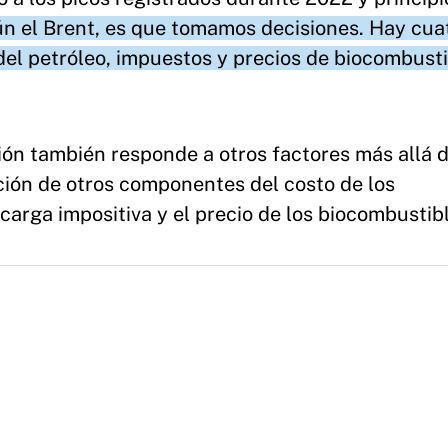
ún el Brent, es que tomamos decisiones. Hay cua
 del petróleo, impuestos y precios de biocombust
ión también responde a otros factores más allá d
ción de otros componentes del costo de los
 carga impositiva y el precio de los biocombustib