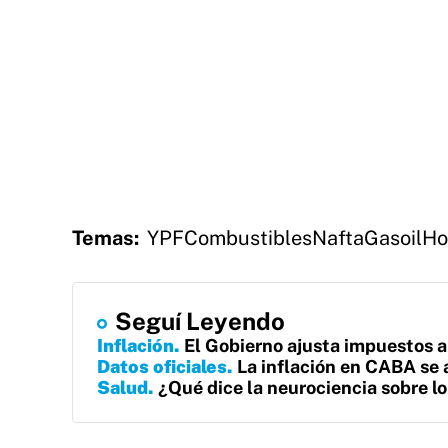
Temas:
YPF
Combustibles
Nafta
Gasoil
Ho
Seguí Leyendo
Inflación
El Gobierno ajusta impuestos a 
Datos oficiales
La inflación en CABA se 
Salud
¿Qué dice la neurociencia sobre 