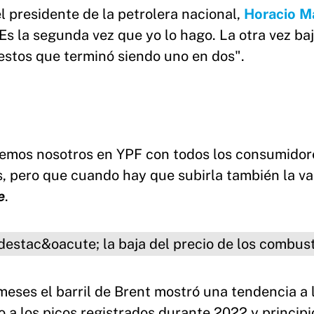
l presidente de la petrolera nacional,
Horacio M
Es la segunda vez que yo lo hago. La otra vez baj
stos que terminó siendo uno en dos".
emos nosotros en YPF con todos los consumidor
s, pero que cuando hay que subirla también la v
e
.
del precio de los combustibles.
meses el barril de Brent mostró una tendencia a l
 a los picos registrados durante 2022 y principi