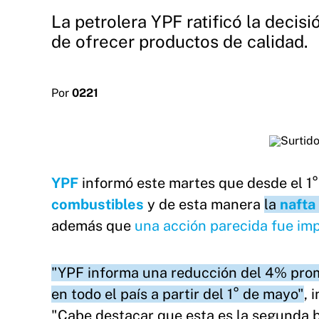
La petrolera YPF ratificó la deci
de ofrecer productos de calidad.
Por
0221
YPF
informó este martes que desde el 1°
combustibles
y de esta manera
la
nafta
además que
una acción parecida fue im
"YPF informa una reducción del 4% prome
en todo el país a partir del 1° de mayo"
, 
"Cabe destacar que esta es la segunda b