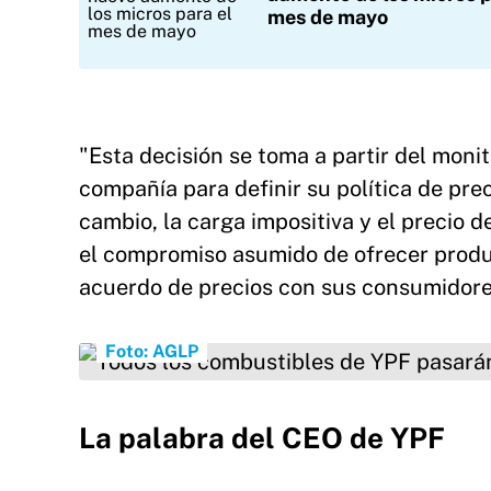
mes de mayo
"Esta decisión se toma a partir del monit
compañía para definir su política de prec
cambio, la carga impositiva y el precio
el compromiso asumido de ofrecer produc
acuerdo de precios con sus consumidores
Todos los combustibles de YPF pasarán a cost
Foto: AGLP
La palabra del CEO de YPF