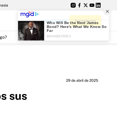
nasia
Iniciar Sesión
Registrarse
go?
29 de abril de 2025
os sus