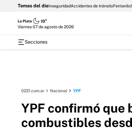
Temas del día
Inseguridad
Accidentes de tránsito
Fentanilo
La Plata
10°
viernes 07 de agosto de 2026
Secciones
0221.com.ar
Nacional
YPF
YPF confirmó que b
combustibles desd