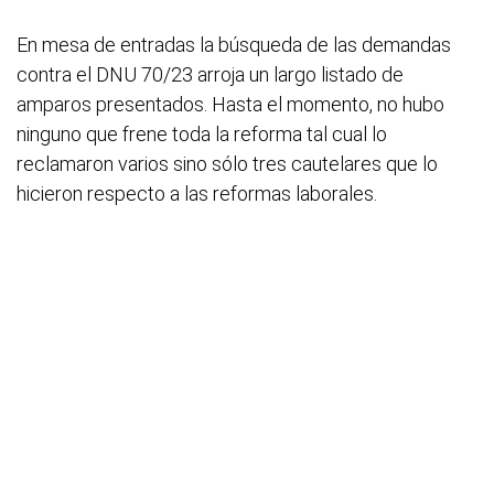
En mesa de entradas la búsqueda de las demandas
contra el DNU 70/23 arroja un largo listado de
amparos presentados. Hasta el momento, no hubo
ninguno que frene toda la reforma tal cual lo
reclamaron varios sino sólo tres cautelares que lo
hicieron respecto a las reformas laborales.