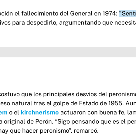
ción el fallecimiento del General en 1974:
"Sent
 Olivos para despedirlo, argumentando que necesi
sostuvo que los principales desvíos del peronism
ceso natural tras el golpe de Estado de 1955. A
nem
o el
kirchnerismo
actuaron con buena fe, la
a original de Perón. “Sigo pensando que es el p
 hay que hacer peronismo”, remarcó.