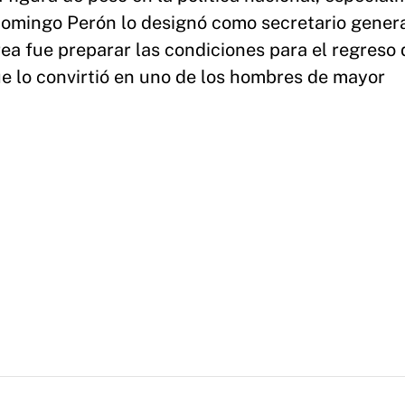
Domingo Perón lo designó como secretario genera
rea fue preparar las condiciones para el regreso d
que lo convirtió en uno de los hombres de mayor