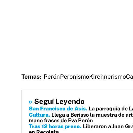
Temas:
Perón
Peronismo
Kirchnerismo
Ca
Seguí Leyendo
San Francisco de Asís
La parroquia de L
Cultura
Llega a Berisso la muestra de ar
mano frases de Eva Perón
Tras 12 horas preso
Liberaron a Juan Gr
en Recoleta