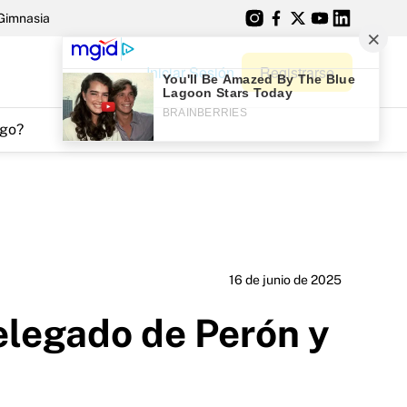
Gimnasia
Iniciar Sesión
Registrarse
go?
16 de junio de 2025
elegado de Perón y