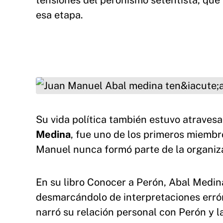
tensiones del peronismo setentista, que
esa etapa.
Juan Manuel Abal medina tenía un profundo ví
Su vida política también estuvo atravesa
Medina
, fue uno de los primeros miemb
Manuel nunca formó parte de la organiza
En su libro Conocer a Perón, Abal Medina
desmarcándolo de interpretaciones erróne
narró su relación personal con Perón y la