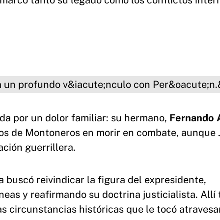
 marcó tanto su legado como los conflictos inter
nculo con Perón.
da por un dolor familiar: su hermano,
Fernando 
ros de Montoneros en morir en combate, aunque 
ción guerrillera.
 buscó reivindicar la figura del expresidente,
as y reafirmando su doctrina justicialista. Allí
s circunstancias históricas que le tocó atravesar