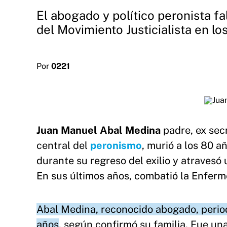
El abogado y político peronista f
del Movimiento Justicialista en los
Por
0221
Juan Manuel Abal Medina
padre, ex secr
central del
peronismo
, murió a los 80 
durante su regreso del exilio y atravesó
En sus últimos años, combatió la Enfer
Abal Medina, reconocido abogado, periodi
años
, según confirmó su familia. Fue una