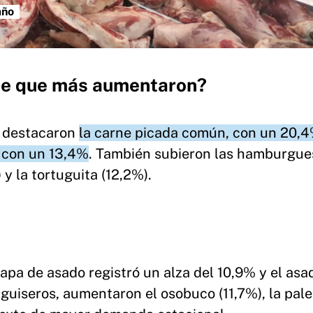
año
rne que más aumentaron?
e destacaron
la carne picada común, con un 20,4
, con un 13,4%
. También subieron las hamburgue
 y la tortuguita (12,2%).
tapa de asado registró un alza del 10,9% y el asa
s guiseros, aumentaron el osobuco (11,7%), la pale