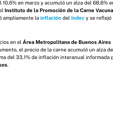
 10,6% en marzo y acumuló un alza del 68,6% e
el
Instituto de la Promoción de la Carne Vacun
ró ampliamente la
inflación
del
Indec
y se reflejó
cios en el
Área Metropolitana de Buenos Aires
umento, el precio de la carne acumuló un alza d
ma del 33,1% de inflación interanual informada p
nsos
.