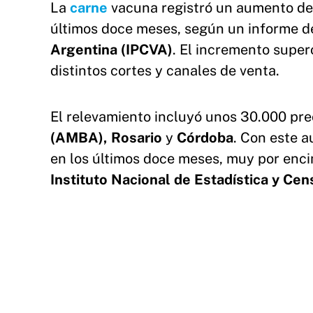
La
carne
vacuna registró un aumento del
últimos doce meses, según un informe d
Argentina (IPCVA)
. El incremento supe
distintos cortes y canales de venta.
El relevamiento incluyó unos 30.000 pre
(AMBA),
Rosario
y
Córdoba
. Con este a
en los últimos doce meses, muy por enci
Instituto Nacional de Estadística y Ce