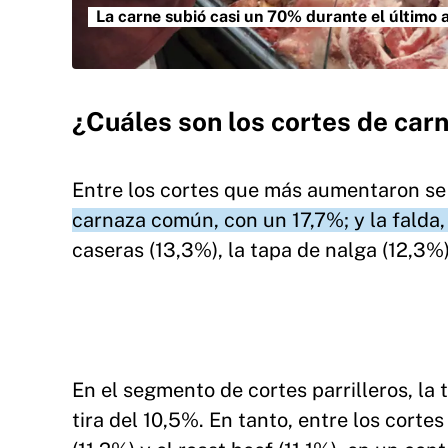
La carne subió casi un 70% durante el último 
¿Cuáles son los cortes de ca
Entre los cortes que más aumentaron s
carnaza común, con un 17,7%; y la falda
caseras (13,3%), la tapa de nalga (12,3%)
En el segmento de cortes parrilleros, la 
tira del 10,5%. En tanto, entre los corte