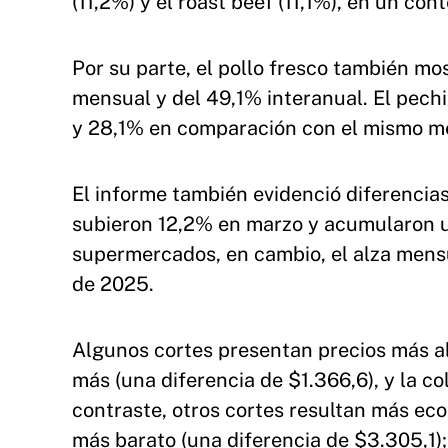
(11,2%) y el roast beef (11,1%), en un c
Por su parte, el pollo fresco también m
mensual y del 49,1% interanual. El pech
y 28,1% en comparación con el mismo me
El informe también evidenció diferencias 
subieron 12,2% en marzo y acumularon u
supermercados, en cambio, el alza mens
de 2025.
Algunos cortes presentan precios más a
más (una diferencia de $1.366,6), y la co
contraste, otros cortes resultan más ec
más barato (una diferencia de $3.305,1);