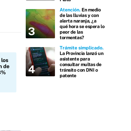
Atención
En medio
de las lluvias y con
alerta naranja, ¿a
qué hora se espera lo
peor de las
tormentas?
Trámite simplicado
La Provincia lanzó un
asistente para
 los
consultar multas de
n de
tránsito con DNI o
 3%
patente