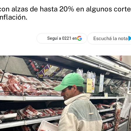
 con alzas de hasta 20% en algunos cort
nflación.
Escuchá la nota
Seguí a 0221 en