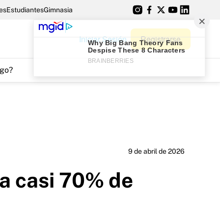
es
Estudiantes
Gimnasia
Iniciar Sesión
Registrarse
go?
9 de abril de 2026
la casi 70% de