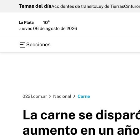
Temas del día
Accidentes de tránsito
Ley de Tierras
Cinturón
La Plata
10°
jueves 06 de agosto de 2026
Secciones
0221.com.ar
Nacional
Carne
La carne se dispar
aumento en un año