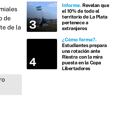
Informe
Revelan que
emiales
el 10% de todo el
territorio de La Plata
o de
pertenece a
te de la
extranjeros
¿Cómo forma?
Estudiantes prepara
una rotación ante
Riestra con la mira
puesta en la Copa
Libertadores