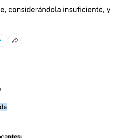
e, considerándola insuficiente, y
a
 de
ocentes