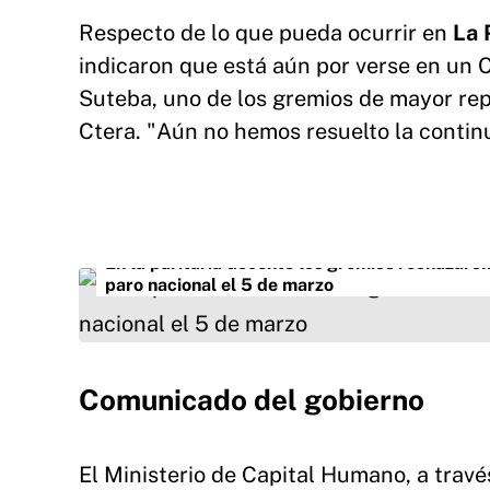
Respecto de lo que pueda ocurrir en
La 
indicaron que está aún por verse en un 
Suteba, uno de los gremios de mayor rep
Ctera. "Aún no hemos resuelto la continu
En la paritaria docente los gremios rechazaron
paro nacional el 5 de marzo
Comunicado del gobierno
El Ministerio de Capital Humano, a trav