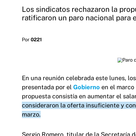
Los sindicatos rechazaron la propu
ratificaron un paro nacional para 
Por
0221
En una reunión celebrada este lunes, lo
presentada por el
Gobierno
en el marco 
propuesta consistía en aumentar el sal
consideraron la oferta insuficiente y co
marzo.
Sergio Romero, titular de la Secretaría d