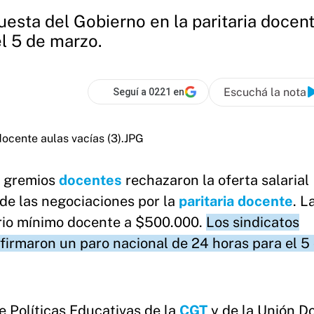
esta del Gobierno en la paritaria docent
el 5 de marzo.
Escuchá la nota
Seguí a 0221 en
s gremios
docentes
rechazaron la oferta salarial
de las negociaciones por la
paritaria docente
. L
ario mínimo docente a $500.000.
Los sindicatos
nfirmaron un paro nacional de 24 horas para el 5
e Políticas Educativas de la
CGT
y de la Unión D