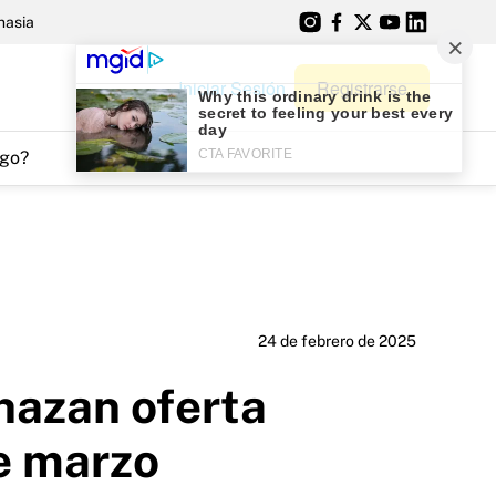
nasia
Iniciar Sesión
Registrarse
go?
24 de febrero de 2025
hazan oferta
de marzo