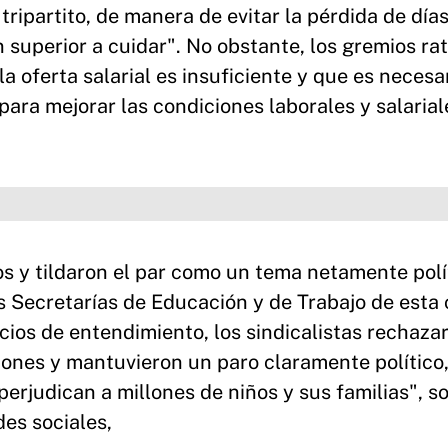
 tripartito, de manera de evitar la pérdida de día
n superior a cuidar". No obstante, los gremios rat
 oferta salarial es insuficiente y que es necesa
ara mejorar las condiciones laborales y salarial
s y tildaron el par como un tema netamente polí
as Secretarías de Educación y de Trabajo de esta 
cios de entendimiento, los sindicalistas rechazar
iones y mantuvieron un paro claramente político
 perjudican a millones de niños y sus familias", s
es sociales,