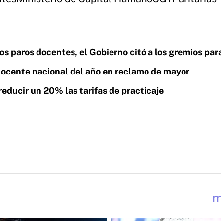
los paros docentes, el Gobierno citó a los gremios par
 docente nacional del año en reclamo de mayor
reducir un 20% las tarifas de practicaje