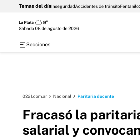
Temas del día
Inseguridad
Accidentes de tránsito
Fentanilo
La Plata
9°
sábado 08 de agosto de 2026
Secciones
0221.com.ar
Nacional
Paritaria docente
Fracasó la paritar
salarial y convocan