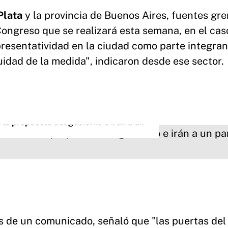
Plata
y la provincia de Buenos Aires, fuentes gr
Congreso que se realizará esta semana, en el cas
resentatividad en la ciudad como parte integran
idad de la medida", indicaron desde ese sector.
 la propuesta del gobierno e irán a un
és de un comunicado, señaló que "las puertas del