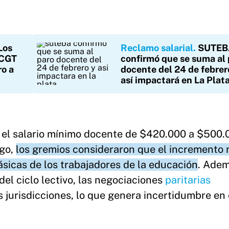
Los
Reclamo salarial
SUTEB
 CGT
confirmó que se suma al 
ro a
docente del 24 de febrer
así impactará en La Plat
 el salario mínimo docente de $420.000 a $500.
rgo,
los gremios consideraron que el incremento 
ásicas de los trabajadores de la educación
. Adem
del ciclo lectivo, las negociaciones
paritarias
s jurisdicciones, lo que genera incertidumbre en 