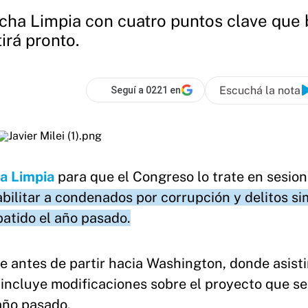
Ficha Limpia con cuatro puntos clave que
irá pronto.
Escuchá la nota
Seguí a 0221 en
a Limpia
para que el Congreso lo trate en sesio
ilitar a condenados por corrupción y delitos sim
batido el año pasado.
te antes de partir hacia Washington, donde asisti
va incluye modificaciones sobre el proyecto que s
año pasado.