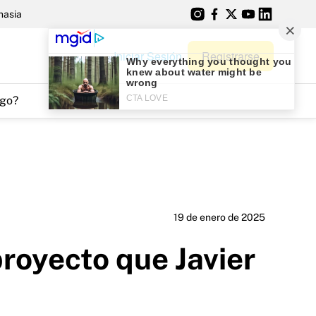
nasia
Iniciar Sesión
Registrarse
go?
19 de enero de 2025
proyecto que Javier