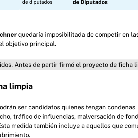
de Diputados
rchner
quedaría imposibilitada de competir en la
l objetivo principal.
tes de partir firmó el proyecto de ficha
ha limpia
podrán ser candidatos quienes tengan condenas
ho, tráfico de influencias, malversación de fon
. Esta medida también incluye a aquellos que com
ubrimiento.