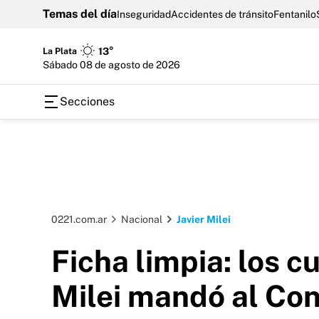
Temas del día
Inseguridad
Accidentes de tránsito
Fentanilo
La Plata
13°
sábado 08 de agosto de 2026
Secciones
0221.com.ar
Nacional
Javier Milei
Ficha limpia: los c
Milei mandó al Co