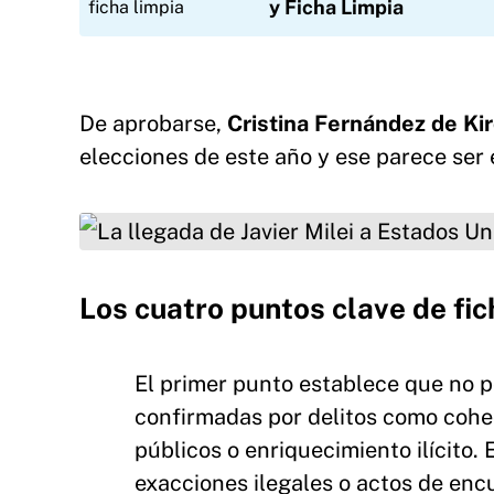
y Ficha Limpia
De aprobarse,
Cristina Fernández de Ki
elecciones de este año y ese parece ser e
La llegada de Javier Milei a Estados Unidos. An
limpia
Los cuatro puntos clave de fic
El primer punto establece que no 
confirmadas por delitos como cohec
públicos o enriquecimiento ilícito
exacciones ilegales o actos de enc