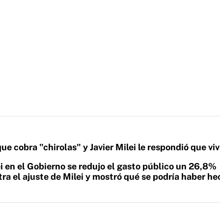
 que cobra "chirolas" y Javier Milei le respondió que vi
ei en el Gobierno se redujo el gasto público un 26,8%
tra el ajuste de Milei y mostró qué se podría haber h