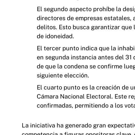
El segundo aspecto prohíbe la desi
directores de empresas estatales,
delitos. Esto busca garantizar que
de idoneidad.
El tercer punto indica que la inhab
en segunda instancia antes del 31 d
de que la condena se confirme luego
siguiente elección.
El cuarto punto es la creación de u
Cámara Nacional Electoral. Este re
confirmadas, permitiendo a los vota
La iniciativa ha generado gran expectativ
competencia a figuras opositoras clave,