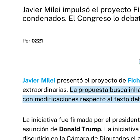
Javier Milei impulsó el proyecto 
condenados. El Congreso lo debat
Por
0221
Javier Milei
presentó el proyecto de
Fich
extraordinarias.
La propuesta busca inhab
con modificaciones respecto al texto de
La iniciativa fue firmada por el presiden
asunción de
Donald Trump
. La iniciati
discutido en la Cámara de Diputados el 