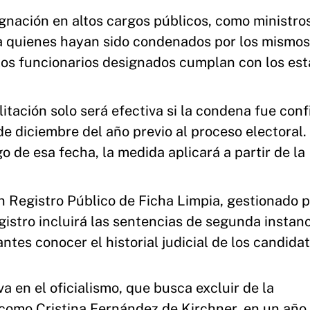
gnación en altos cargos públicos, como ministro
 a quienes hayan sido condenados por los mismos
 los funcionarios designados cumplan con los es
ilitación solo será efectiva si la condena fue con
e diciembre del año previo al proceso electoral.
 de esa fecha, la medida aplicará a partir de la
n Registro Público de Ficha Limpia, gestionado p
gistro incluirá las sentencias de segunda instan
ntes conocer el historial judicial de los candidat
a en el oficialismo, que busca excluir de la
 como Cristina Fernández de Kirchner, en un año