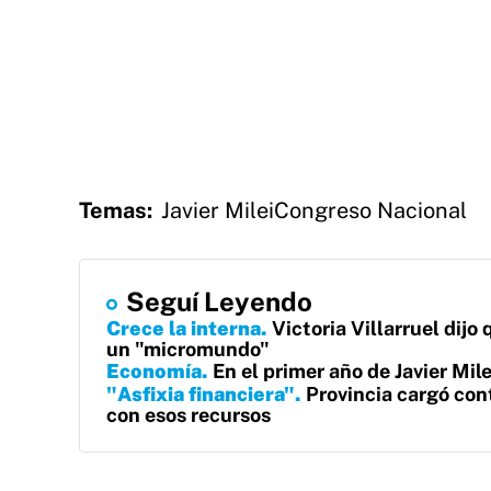
Temas:
Javier Milei
Congreso Nacional
Seguí Leyendo
Crece la interna
Victoria Villarruel dijo
un "micromundo"
Economía
En el primer año de Javier Mil
"Asfixia financiera"
Provincia cargó con
con esos recursos