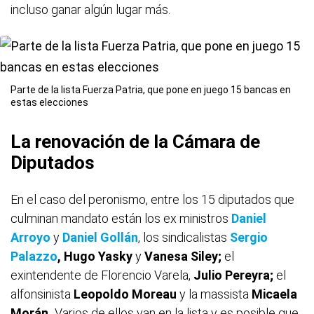
incluso ganar algún lugar más.
Parte de la lista Fuerza Patria, que pone en juego 15 bancas en
estas elecciones
La renovación de la Cámara de
Diputados
En el caso del peronismo, entre los 15 diputados que
culminan mandato están los ex ministros
Daniel
Arroyo
y
Daniel Gollán
, los sindicalistas
Sergio
Palazzo
, Hugo Yasky
y
Vanesa Siley;
el
exintendente de Florencio Varela,
Julio Pereyra;
el
alfonsinista
Leopoldo Moreau
y la massista
Micaela
Morán.
Varios de ellos van en la lista y es posible que