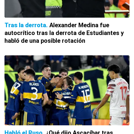
Tras la derrota
Alexander Medina fue
autocrítico tras la derrota de Estudiantes y
habló de una posible rotación
Habló el Ruso
¿Qué dijo Ascacíbar tras