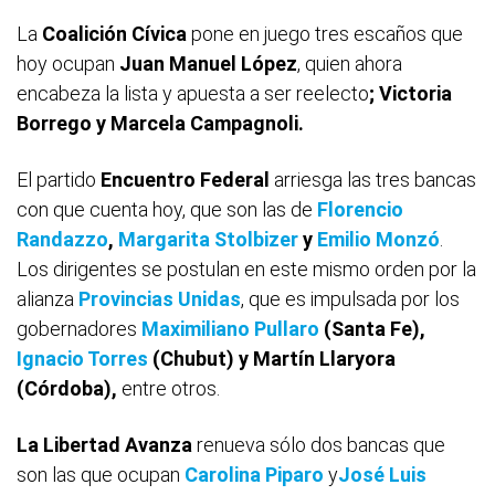
La
Coalición Cívica
pone en juego tres escaños que
hoy ocupan
Juan Manuel López
, quien ahora
encabeza la lista y apuesta a ser reelecto
; Victoria
Borrego y Marcela Campagnoli.
El partido
Encuentro Federal
arriesga las tres bancas
con que cuenta hoy, que son las de
Florencio
Randazzo
,
Margarita Stolbizer
y
Emilio Monzó
.
Los dirigentes se postulan en este mismo orden por la
alianza
Provincias Unidas
, que es impulsada por los
gobernadores
Maximiliano Pullaro
(Santa Fe),
Ignacio Torres
(Chubut) y Martín Llaryora
(Córdoba),
entre otros.
La Libertad Avanza
renueva sólo dos bancas que
son las que ocupan
Carolina Piparo
y
José Luis