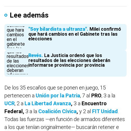
Lee además
"Soy bilardista a ultranza"
Milei confirmó
que hará cambios en el Gabinete tras las
elecciones
Revés
La Justicia ordenó que los
resultados de las elecciones deberán
informarse provincia por provincia
De los 35 escaños que se ponen en juego, 15
pertenecen a
Unión por la Patria
, 7 al
PRO
, 3 a la
UCR
, 2 a
La Libertad Avanza
,
3 a
Encuentro
Federal,
3 a la
Coalición Cívica
,
y 2 al
FIT Unidad
.
Todas las fuerzas —en función de armados diferentes
a los que tenían originalmente— buscarán retener e