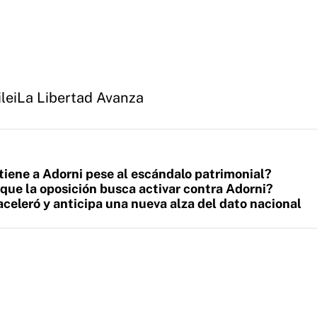
lei
La Libertad Avanza
iene a Adorni pese al escándalo patrimonial?
que la oposición busca activar contra Adorni?
aceleró y anticipa una nueva alza del dato nacional