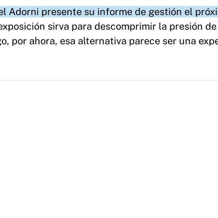
l Adorni presente su informe de gestión el próx
xposición sirva para descomprimir la presión de
o, por ahora, esa alternativa parece ser una exp