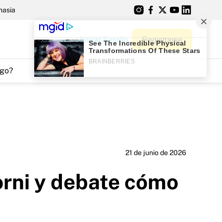
nasia
Iniciar Sesión
Registrarse
go?
21 de junio de 2026
orni y debate cómo