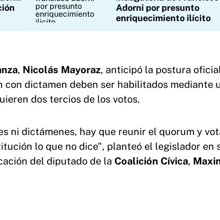
ción
Adorni por presunto
enriquecimiento ilícito
anza
,
Nicolás Mayoraz
, anticipó la postura oficial
n con dictamen deben ser habilitados mediante 
uieren dos tercios de los votos.
es ni dictámenes, hay que reunir el quorum y vot
itución lo que no dice", planteó el legislador en 
cación del diputado de la
Coalición Cívica
,
Maxim