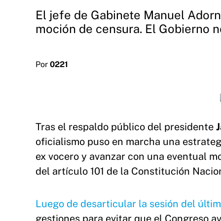
El jefe de Gabinete Manuel Adorni
moción de censura. El Gobierno n
Por
0221
Tras el respaldo público del presidente
J
oficialismo puso en marcha una estrategi
ex vocero y avanzar con una eventual mo
del artículo 101 de la Constitución Nacio
Luego de desarticular la sesión del últi
gestiones para evitar que el Congreso 