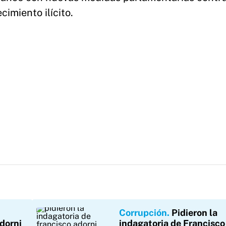
imiento ilícito.
Corrupción
Pidieron la
Adorni
indagatoria de Francisco