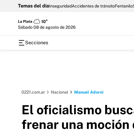
Temas del día
Inseguridad
Accidentes de tránsito
Fentanilo
La Plata
10°
sábado 08 de agosto de 2026
Secciones
0221.com.ar
Nacional
Manuel Adorni
El oficialismo bus
frenar una moción