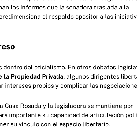
nan los informes que la senadora traslada a la
redimensiona el respaldo opositor a las iniciati
reso
dentro del oficialismo. En otros debates legisla
de la Propiedad Privada
, algunos dirigentes libert
ar intereses propios y complicar las negociacione
 la Casa Rosada y la legisladora se mantiene por
ra importante su capacidad de articulación polít
er su vínculo con el espacio libertario.