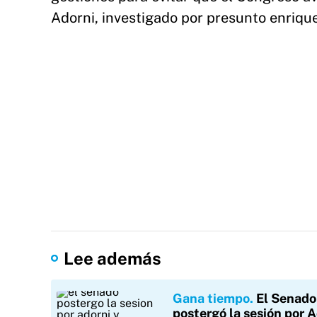
Adorni, investigado por presunto enriquec
Lee además
Gana tiempo
El Senado
postergó la sesión por 