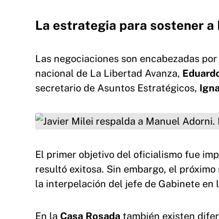
La estrategia para sostener a
Las negociaciones son encabezadas por el
nacional de La Libertad Avanza,
Eduard
secretario de Asuntos Estratégicos,
Igna
Javier Milei respalda a Manuel Adorni. Impidie
El primer objetivo del oficialismo fue im
resultó exitosa. Sin embargo, el próximo
la interpelación del jefe de Gabinete en
En la
Casa Rosada
también existen difer