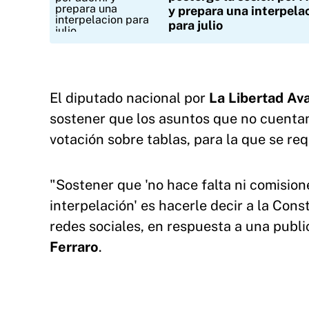
y prepara una interpela
para julio
El diputado nacional por
La Libertad Av
sostener que los asuntos que no cuenta
votación sobre tablas, para la que se req
"Sostener que 'no hace falta ni comision
interpelación' es hacerle decir a la Const
redes sociales, en respuesta a una publi
Ferraro
.