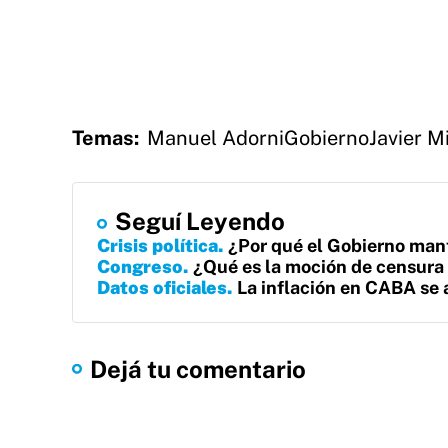
Temas:
Manuel Adorni
Gobierno
Javier Mi
Seguí Leyendo
Crisis política
¿Por qué el Gobierno mant
Congreso
¿Qué es la moción de censura 
Datos oficiales
La inflación en CABA se 
Dejá tu comentario