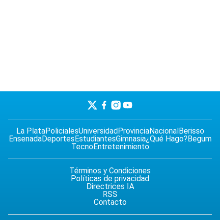
La Plata
Policiales
Universidad
Provincia
Nacional
Berisso
Ensenada
Deportes
Estudiantes
Gimnasia
¿Qué Hago?
Begum
Tecno
Entretenimiento
Términos y Condiciones
Políticas de privacidad
Directrices IA
RSS
Contacto