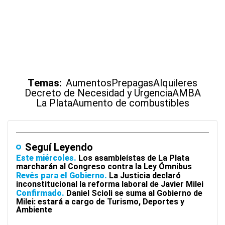
Temas:
Aumentos
Prepagas
Alquileres
Decreto de Necesidad y Urgencia
AMBA
La Plata
Aumento de combustibles
Seguí Leyendo
Este miércoles
Los asambleístas de La Plata
marcharán al Congreso contra la Ley Ómnibus
Revés para el Gobierno
La Justicia declaró
inconstitucional la reforma laboral de Javier Milei
Confirmado
Daniel Scioli se suma al Gobierno de
Milei: estará a cargo de Turismo, Deportes y
Ambiente