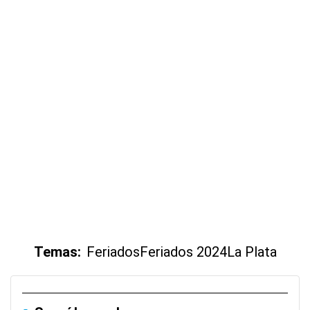
Temas:
Feriados
Feriados 2024
La Plata