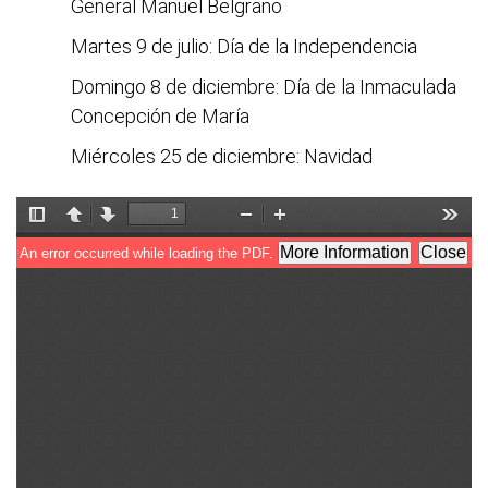
General Manuel Belgrano
Martes 9 de julio: Día de la Independencia
Domingo 8 de diciembre: Día de la Inmaculada
Concepción de María
Miércoles 25 de diciembre: Navidad