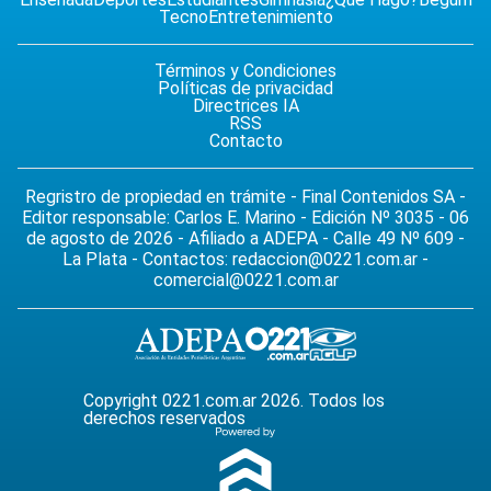
Tecno
Entretenimiento
Términos y Condiciones
Políticas de privacidad
Directrices IA
RSS
Contacto
Regristro de propiedad en trámite - Final Contenidos SA -
Editor responsable: Carlos E. Marino - Edición Nº 3035 - 06
de agosto de 2026 - Afiliado a ADEPA - Calle 49 Nº 609 -
La Plata - Contactos:
redaccion@0221.com.ar
-
comercial@0221.com.ar
Copyright 0221.com.ar 2026. Todos los
derechos reservados