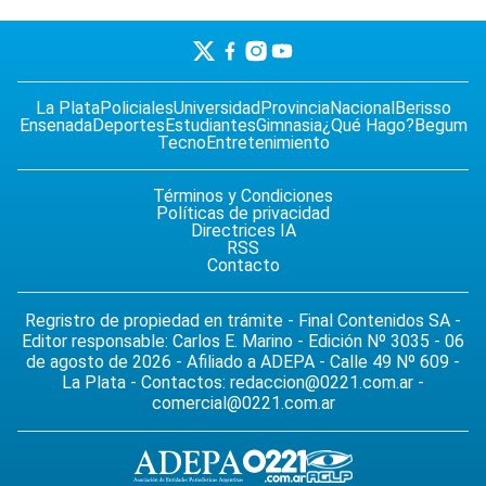
La Plata
Policiales
Universidad
Provincia
Nacional
Berisso
Ensenada
Deportes
Estudiantes
Gimnasia
¿Qué Hago?
Begum
Tecno
Entretenimiento
Términos y Condiciones
Políticas de privacidad
Directrices IA
RSS
Contacto
Regristro de propiedad en trámite - Final Contenidos SA -
Editor responsable: Carlos E. Marino - Edición Nº 3035 - 06
de agosto de 2026 - Afiliado a ADEPA - Calle 49 Nº 609 -
La Plata - Contactos:
redaccion@0221.com.ar
-
comercial@0221.com.ar