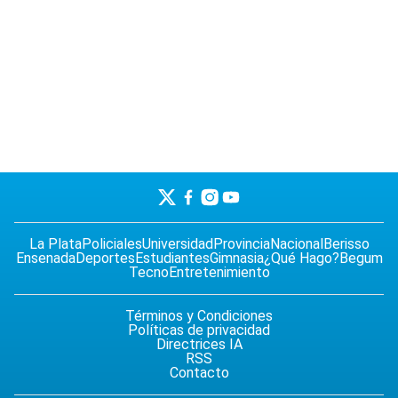
La Plata
Policiales
Universidad
Provincia
Nacional
Berisso
Ensenada
Deportes
Estudiantes
Gimnasia
¿Qué Hago?
Begum
Tecno
Entretenimiento
Términos y Condiciones
Políticas de privacidad
Directrices IA
RSS
Contacto