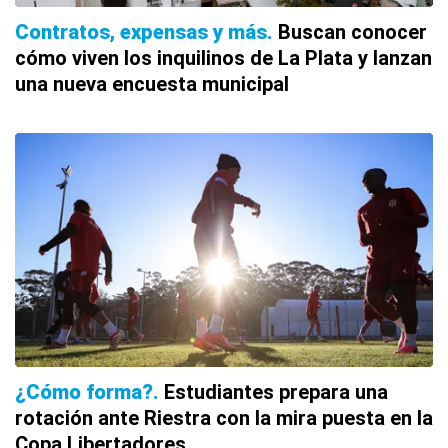
Contratos, expensas y más
Buscan conocer
cómo viven los inquilinos de La Plata y lanzan
una nueva encuesta municipal
¿Cómo forma?
Estudiantes prepara una
rotación ante Riestra con la mira puesta en la
Copa Libertadores