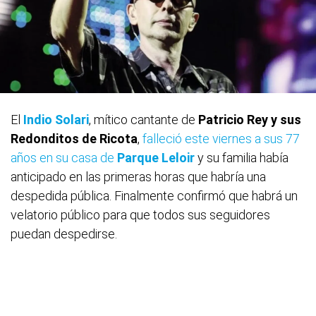
El
Indio Solari
, mítico cantante de
Patricio Rey y sus
Redonditos de Ricota
,
falleció este viernes a sus 77
años en su casa de
Parque Leloir
y su familia había
anticipado en las primeras horas que habría una
despedida pública. Finalmente confirmó que habrá un
velatorio público para que todos sus seguidores
puedan despedirse.