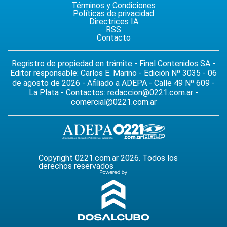
Términos y Condiciones
Políticas de privacidad
Directrices IA
RSS
Contacto
Regristro de propiedad en trámite - Final Contenidos SA -
Editor responsable: Carlos E. Marino - Edición Nº 3035 - 06
de agosto de 2026 - Afiliado a ADEPA - Calle 49 Nº 609 -
La Plata - Contactos:
redaccion@0221.com.ar
-
comercial@0221.com.ar
Copyright 0221.com.ar 2026. Todos los
derechos reservados