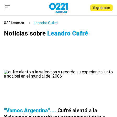
Registrarse
0221.com.ar
Leandro Cufré
Noticias sobre
Leandro Cufré
"Vamos Argentina"...
Cufré alentó a la
Selección y recordó su experiencia junto a