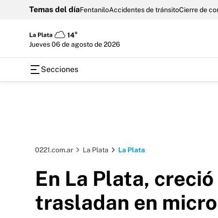
Temas del día
Fentanilo
Accidentes de tránsito
Cierre de c
La Plata
14°
jueves 06 de agosto de 2026
Secciones
0221.com.ar
La Plata
La Plata
En La Plata, creci
trasladan en micro