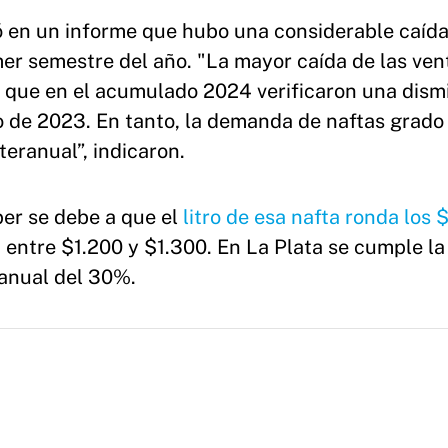
 en un informe que hubo una considerable caída
r semestre del año. "La mayor caída de las ven
, que en el acumulado 2024 verificaron una dism
do de 2023. En tanto, la demanda de naftas grado
teranual”, indicaron.
er se debe a que el
litro de esa nafta ronda los 
entre $1.200 y $1.300. En La Plata se cumple l
ranual del 30%.