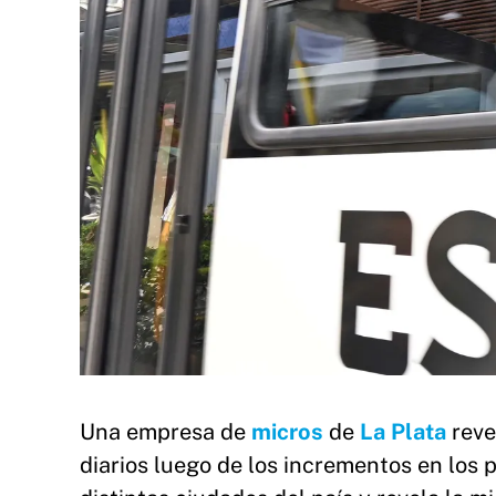
Una empresa de
micros
de
La Plata
reve
diarios luego de los incrementos en los 