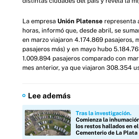
distintas ciudades del país y revela la m
La empresa
Unión Platense
representa a
horas, informó que, desde abril, se suma
en marzo viajaron 4.174.869 pasajeros, m
pasajeros más) y en mayo hubo 5.184.76
1.009.894 pasajeros comparado con marz
mes anterior, ya que viajaron 308.354 u
Lee además
Tras la investigación
Comienza la inhumació
los restos hallados en el
Cementerio de La Plata