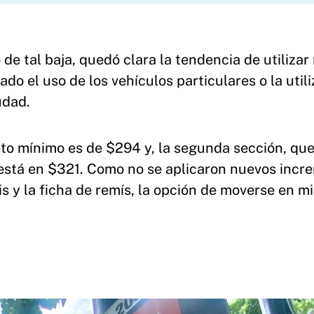
de tal baja, quedó clara la tendencia de utilizar
ado el uso de los vehículos particulares o la util
udad.
to mínimo es de $294 y, la segunda sección, que
, está en $321. Como no se aplicaron nuevos incr
xis y la ficha de remís, la opción de moverse en m