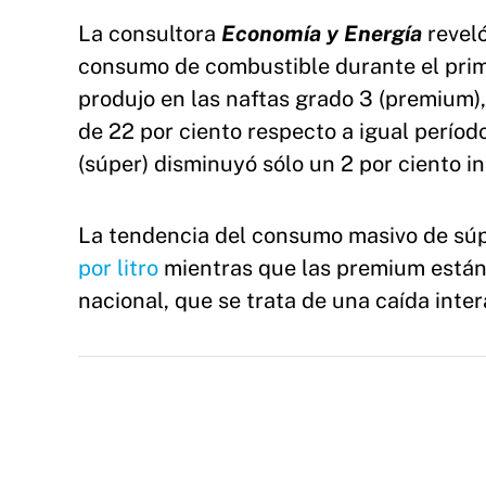
La consultora
Economía y Energía
reveló
consumo de combustible durante el prime
produjo en las naftas grado 3 (premium)
de 22 por ciento respecto a igual perío
(súper) disminuyó sólo un 2 por ciento in
La tendencia del consumo masivo de súp
por litro
mientras que las premium están 
nacional, que se trata de una caída inte