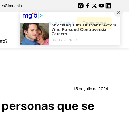
tes
Gimnasia
Iniciar Sesión
Registrarse
go?
15 de julio de 2024
e personas que se