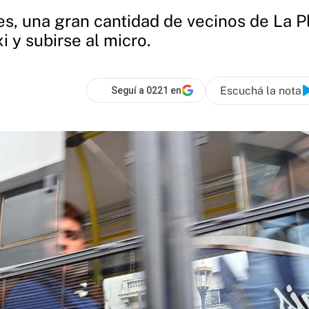
s, una gran cantidad de vecinos de La Pl
i y subirse al micro.
Escuchá la nota
Seguí a 0221 en