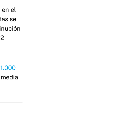
 en el
tas se
inución
 2
$1.000
a media