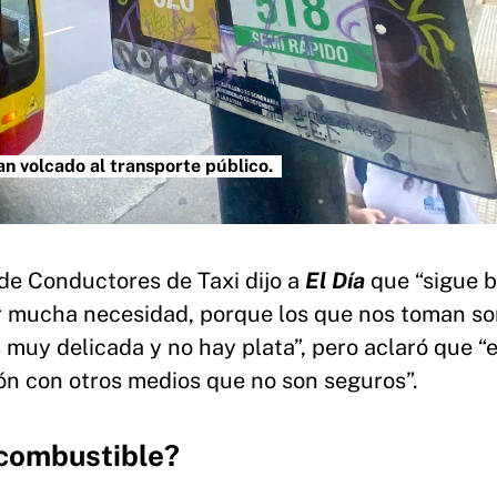
an volcado al transporte público.
o de Conductores de Taxi dijo a
El Día
que “sigue 
or mucha necesidad, porque los que nos toman s
muy delicada y no hay plata”, pero aclaró que “e
ón con otros medios que no son seguros”.
 combustible?