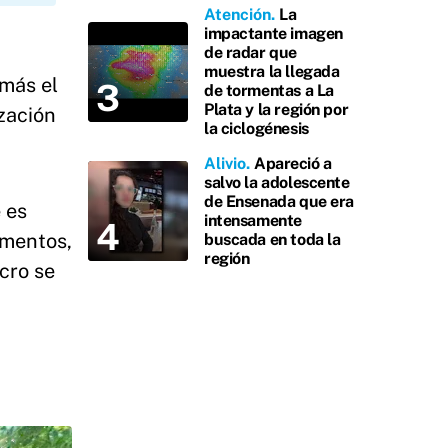
Atención
La
impactante imagen
de radar que
muestra la llegada
 más el
de tormentas a La
Plata y la región por
ización
la ciclogénesis
Alivio
Apareció a
salvo la adolescente
de Ensenada que era
 es
intensamente
ementos,
buscada en toda la
región
icro se