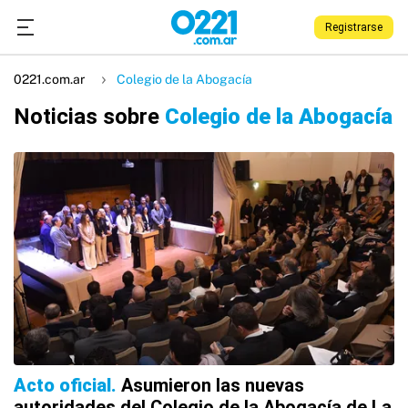
Registrarse
0221.com.ar
Colegio de la Abogacía
Noticias sobre
Colegio de la Abogacía
Acto oficial
Asumieron las nuevas
autoridades del Colegio de la Abogacía de La