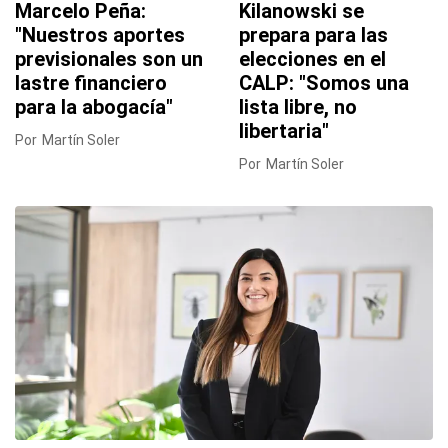
Marcelo Peña:
Kilanowski se
"Nuestros aportes
prepara para las
previsionales son un
elecciones en el
lastre financiero
CALP: "Somos una
para la abogacía"
lista libre, no
libertaria"
Por
Martín Soler
Por
Martín Soler