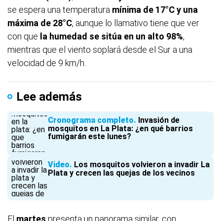
se espera una temperatura
mínima de 17°C y una
máxima de 28°C
, aunque lo llamativo tiene que ver
con que
la humedad se sitúa en un alto 98%
,
mientras que el viento soplará desde el Sur a una
velocidad de 9 km/h.
Lee además
Cronograma completo
Invasión de
mosquitos en La Plata: ¿en qué barrios
fumigarán este lunes?
Video
Los mosquitos volvieron a invadir La
Plata y crecen las quejas de los vecinos
El
martes
presenta un panorama similar, con