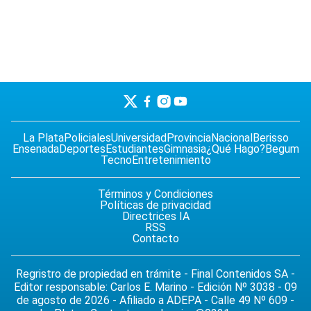
La Plata
Policiales
Universidad
Provincia
Nacional
Berisso
Ensenada
Deportes
Estudiantes
Gimnasia
¿Qué Hago?
Begum
Tecno
Entretenimiento
Términos y Condiciones
Políticas de privacidad
Directrices IA
RSS
Contacto
Regristro de propiedad en trámite - Final Contenidos SA -
Editor responsable: Carlos E. Marino - Edición Nº 3038 - 09
de agosto de 2026 - Afiliado a ADEPA - Calle 49 Nº 609 -