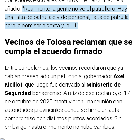
corredores escolares seguros", remarcó Hache y
añadió:
"Realmente la gente no ve el patrullero. Hay
una falta de patrullaje y de personal, falta de patrulla
para la comisaría sexta y la 11"
.
Vecinos de Tolosa reclaman que se
cumpla el acuerdo firmado
Entre su reclamos, los vecinos recordaron que ya
habían presentado un petitorio al gobernador
Axel
Kicillof
, que luego fue derivado al
Ministerio de
Seguridad
bonaerense. A raíz de ese reclamo, el 17
de octubre de 2025 mantuvieron una reunión con
autoridades provinciales donde se firmó un acta
compromiso con distintos puntos acordados. Sin
embargo, hasta el momento no hubo cambios.