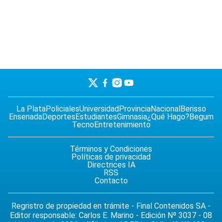
La Plata
Policiales
Universidad
Provincia
Nacional
Berisso
Ensenada
Deportes
Estudiantes
Gimnasia
¿Qué Hago?
Begum
Tecno
Entretenimiento
Términos y Condiciones
Políticas de privacidad
Directrices IA
RSS
Contacto
Regristro de propiedad en trámite - Final Contenidos SA -
Editor responsable: Carlos E. Marino - Edición Nº 3037 - 08