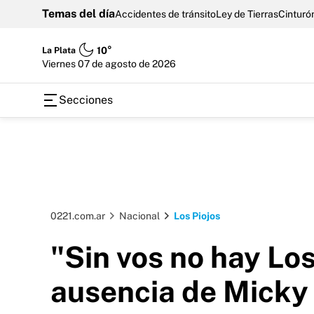
Temas del día
Accidentes de tránsito
Ley de Tierras
Cinturón
La Plata
10°
viernes 07 de agosto de 2026
Secciones
0221.com.ar
Nacional
Los Piojos
"Sin vos no hay Los
ausencia de Micky