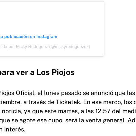
ta publicación en Instagram
tida por Micky Rodriguez (@mickyrodriguezok)
para ver a Los Piojos
iojos Oficial, el lunes pasado se anunció que las
tiembre, a través de Ticketek. En ese marco, los 
noticia, ya que este martes, a las 12.57 del medi
 que se agote ese cupo, será la venta general. A
n interés.