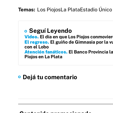
Temas:
Los Piojos
La Plata
Estadio Único
Seguí Leyendo
Video
El día en que Los Piojos conmovi
El regreso
El guiño de Gimnasia por la v
con el Lobo
Atención fanáticos
El Banco Provincia l
Piojos en La Plata
Dejá tu comentario