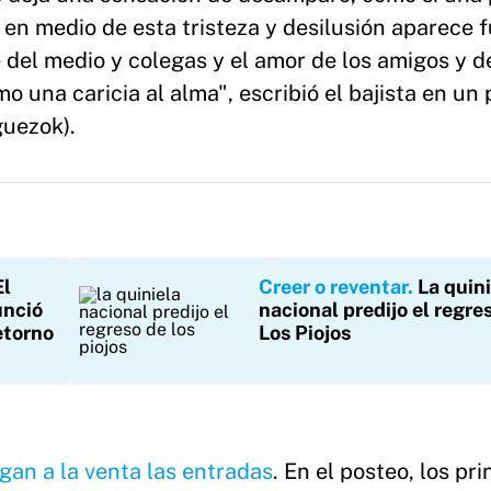
n medio de esta tristeza y desilusión aparece f
 del medio y colegas y el amor de los amigos y d
 una caricia al alma", escribió el bajista en un
uezok).
El
Creer o reventar
La quin
unció
nacional predijo el regre
etorno
Los Piojos
gan a la venta las entradas
. En el posteo, los pr