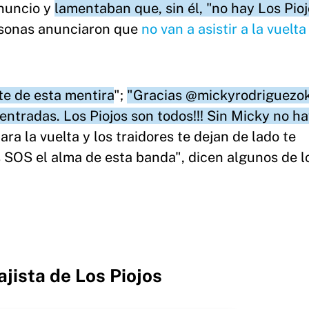
nuncio y
lamentaban que, sin él, "no hay Los Pio
rsonas anunciaron que
no van a asistir a la vuelta
te de esta mentira
";
"Gracias @mickyrodriguezok
entradas. Los Piojos son todos!!! Sin Micky no h
ra la vuelta y los traidores te dejan de lado te
 SOS el alma de esta banda", dicen algunos de l
jista de Los Piojos