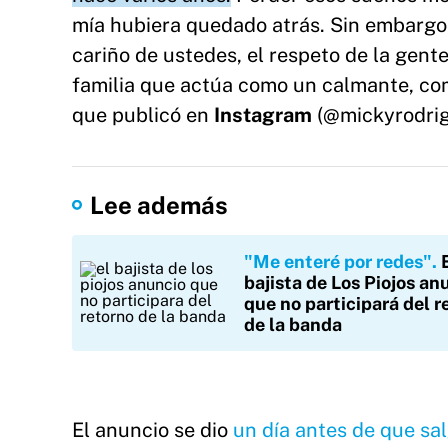
mía hubiera quedado atrás. Sin embargo e
cariño de ustedes, el respeto de la gente
familia que actúa como un calmante, como
que publicó en
Instagram
(@mickyrodrig
Lee además
"Me enteré por redes"
bajista de Los Piojos an
que no participará del r
de la banda
El anuncio se dio
un día antes de que sal