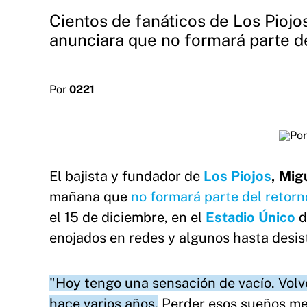
Cientos de fanáticos de Los Pioj
anunciara que no formará parte de
Por
0221
El bajista y fundador de
Los Piojos
,
Mig
mañana que
no formará parte del retorn
el 15 de diciembre, en el
Estadio Único
d
enojados en redes y algunos hasta desist
"Hoy tengo una sensación de vacío. Volv
hace varios años.
Perder esos sueños me