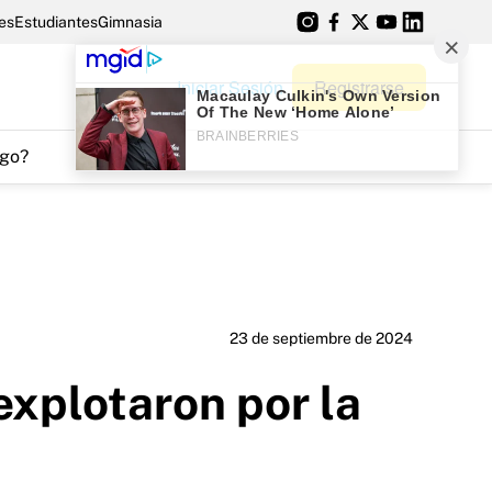
es
Estudiantes
Gimnasia
Iniciar Sesión
Registrarse
go?
23 de septiembre de 2024
 explotaron por la