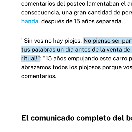
comentarios del posteo lamentaban el a
consecuencia, una gran cantidad de pe
banda
, después de 15 años separada.
"Sin vos no hay piojos.
No pienso ser par
tus palabras un día antes de la venta de 
ritual!"
; "15 años empujando este carro pa
abrazamos todos los piojosos porque vos
comentarios.
El comunicado completo del ba