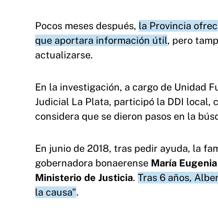
Pocos meses después,
la Provincia ofre
que aportara información útil
, pero tamp
actualizarse.
En la investigación, a cargo de Unidad F
Judicial La Plata, participó la DDI local
considera que se dieron pasos en la bús
En junio de 2018, tras pedir ayuda, la fam
gobernadora bonaerense
María Eugenia
Ministerio de Justicia
.
Tras 6 años, Albe
la causa"
.