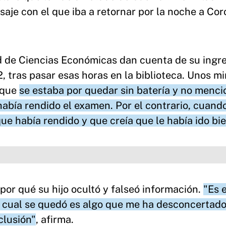
saje con el que iba a retornar por la noche a Cor
d de Ciencias Económicas dan cuenta de su ingre
12, tras pasar esas horas en la biblioteca. Unos m
 que
se estaba por quedar sin batería y no menci
había rendido el examen. Por el contrario, cuand
ue había rendido y que creía que le había ido bi
por qué su hijo ocultó y falseó información.
"Es 
a cual se quedó es algo que me ha desconcertado
clusión"
, afirma.