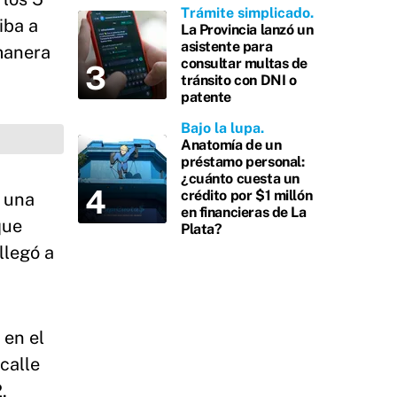
Trámite simplicado
iba a
La Provincia lanzó un
asistente para
 manera
consultar multas de
tránsito con DNI o
patente
Bajo la lupa
Anatomía de un
préstamo personal:
¿cuánto cuesta un
crédito por $1 millón
n una
en financieras de La
que
Plata?
llegó a
 en el
calle
,