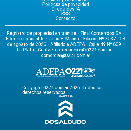
Políticas de privacidad
Directrices IA
RSS
Contacto
Regristro de propiedad en trámite - Final Contenidos SA -
Editor responsable: Carlos E. Marino - Edición Nº 3037 - 08
de agosto de 2026 - Afiliado a ADEPA - Calle 49 Nº 609 -
La Plata - Contactos:
redaccion@0221.com.ar
-
comercial@0221.com.ar
Copyright 0221.com.ar 2026. Todos los
derechos reservados