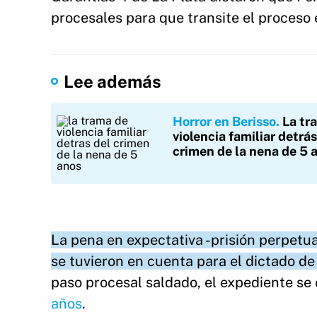
procesales para que transite el proceso 
Lee además
Horror en Berisso
La tr
violencia familiar detrás
crimen de la nena de 5 
La pena en expectativa -prisión perpetua
se tuvieron en cuenta para el dictado de
paso procesal saldado, el expediente se
años
.