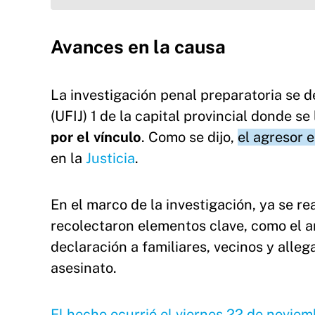
Avances en la causa
La investigación penal preparatoria se d
(UFIJ) 1 de la capital provincial donde s
por el vínculo
. Como se dijo,
el agresor 
en la
Justicia
.
En el marco de la investigación, ya se re
recolectaron elementos clave, como el a
declaración a familiares, vecinos y alleg
asesinato.
El hecho ocurrió el viernes 22 de noviemb