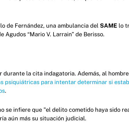
ello de Fernández, una ambulancia del
SAME
lo t
e Agudos “Mario V. Larrain” de Berisso.
r durante la cita indagatoria. Además, al hombre
ias psiquiátricas para intentar determinar si esta
os
.
o se infiere que "el delito cometido haya sido re
ía aún más su situación judicial.