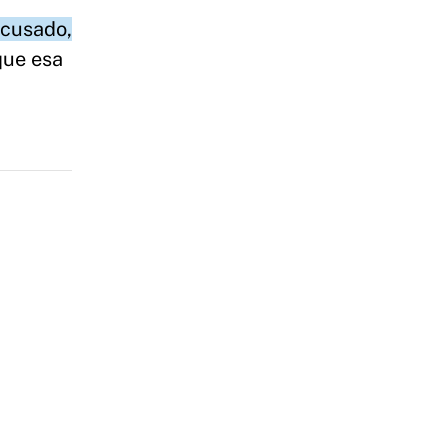
acusado,
que esa