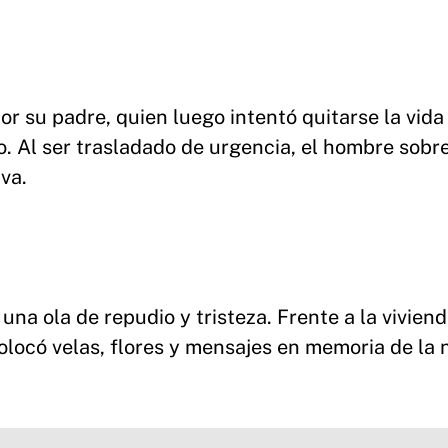
r su padre, quien luego intentó quitarse la vida
o. Al ser trasladado de urgencia, el hombre sobre
va.
 una ola de repudio y tristeza. Frente a la vivien
olocó velas, flores y mensajes en memoria de la n