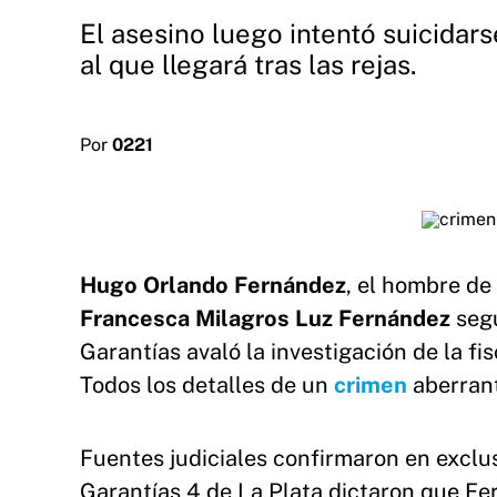
El asesino luego intentó suicidarse
al que llegará tras las rejas.
Por
0221
Hugo Orlando Fernández
, el hombre de
Francesca Milagros Luz Fernández
segu
Garantías avaló la investigación de la fi
Todos los detalles de un
crimen
aberran
Fuentes judiciales confirmaron en exclu
Garantías 4 de La Plata dictaron que Fer