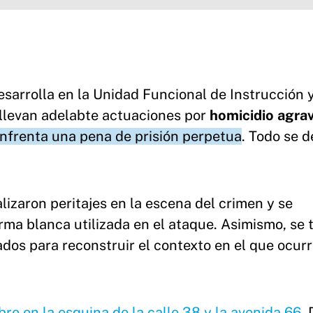
esarrolla en la Unidad Funcional de Instrucción y
e llevan adelabte actuaciones por
homicidio agra
enfrenta una pena de prisión perpetua
. Todo se d
alizaron peritajes en la escena del crimen y se
rma blanca utilizada en el ataque. Asimismo, se
ados para reconstruir el contexto en el que ocurr
re en la esquina de la calle 38 y la avenida 66
.