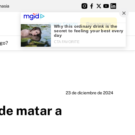
nasia
Iniciar Sesión
Registrarse
go?
23 de diciembre de 2024
 de matar a