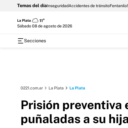
Temas del día
Inseguridad
Accidentes de tránsito
Fentanilo
La Plata
11°
sábado 08 de agosto de 2026
Secciones
0221.com.ar
La Plata
La Plata
Prisión preventiva
puñaladas a su hij