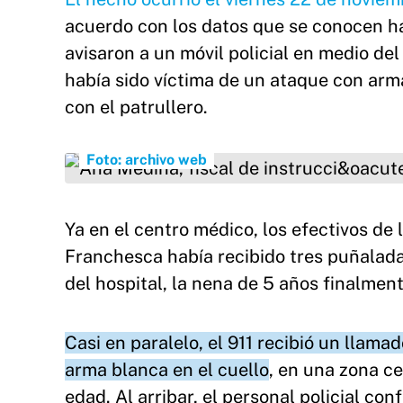
acuerdo con los datos que se conocen h
avisaron a un móvil policial en medio de
había sido víctima de un ataque con arma
con el patrullero.
Ana Medina, fiscal de instrucción en La Plata.
Foto: archivo web
Ya en el centro médico, los efectivos de
Franchesca había recibido tres puñalad
del hospital, la nena de 5 años finalme
Casi en paralelo, el 911 recibió un llam
arma blanca en el cuello
, en una zona c
edad. Al arribar, el personal policial co