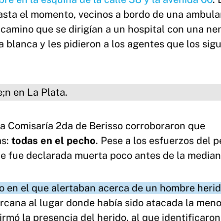
asta el momento, vecinos a bordo de una ambula
l camino que se dirigían a un hospital con una n
 blanca y les pidieron a los agentes que los sig
 la Comisaría 2da de Berisso corroboraron que
as:
todas en el pecho
. Pese a los esfuerzos del 
nte fue declarada muerta poco antes de la media
ado en el que alertaban acerca de un hombre heri
ercana al lugar donde había sido atacada la meno
nfirmó la presencia del herido, al que identificar