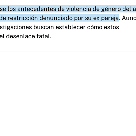
rse los antecedentes de violencia de género del 
de restricción denunciado por su ex pareja
. Aun
estigaciones buscan establecer cómo estos
l desenlace fatal.