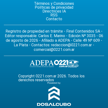
Términos y Condiciones
Políticas de privacidad
Directrices IA
RSS
Contacto
Regristro de propiedad en trámite - Final Contenidos SA -
Editor responsable: Carlos E. Marino - Edición Nº 3035 - 06
de agosto de 2026 - Afiliado a ADEPA - Calle 49 Nº 609 -
La Plata - Contactos:
redaccion@0221.com.ar
-
comercial@0221.com.ar
Copyright 0221.com.ar 2026. Todos los
derechos reservados