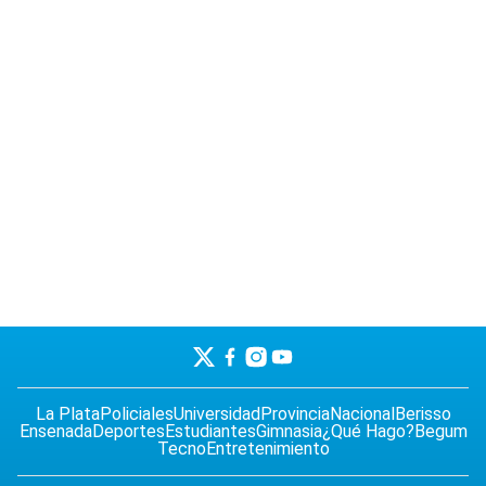
La Plata
Policiales
Universidad
Provincia
Nacional
Berisso
Ensenada
Deportes
Estudiantes
Gimnasia
¿Qué Hago?
Begum
Tecno
Entretenimiento