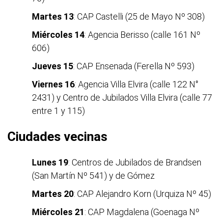
Martes 13
: CAP Castelli (25 de Mayo Nº 308)
Miércoles 14
: Agencia Berisso (calle 161 Nº
606)
Jueves 15
: CAP Ensenada (Ferella Nº 593)
Viernes 16
: Agencia Villa Elvira (calle 122 N°
2431) y Centro de Jubilados Villa Elvira (calle 77
entre 1 y 115)
Ciudades vecinas
Lunes 19
: Centros de Jubilados de Brandsen
(San Martín Nº 541) y de Gómez
Martes 20
: CAP Alejandro Korn (Urquiza Nº 45)
Miércoles 21
: CAP Magdalena (Goenaga Nº