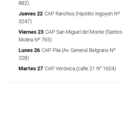
882)
Jueves 22
: CAP Ranchos (Hipólito Irigoyen Nº
3247)
Viernes 23
: CAP San Miguel del Monte (Santos
Molina Nº 765)
Lunes 26
: CAP Pila (Av. General Belgrano Nº
328)
Martes 27
: CAP Verónica (calle 21 N° 1604)