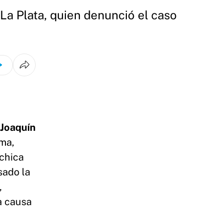
 La Plata, quien denunció el caso
Joaquín
ima,
 chica
sado la
,
a causa