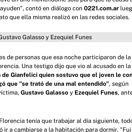
ayuden", contó en diálogo con
0221.com.ar
lueg
lato que ella misma realizó en las redes sociales.
 Galasso y Ezequiel Funes
nes de personas que esa noche participaron de la
orencia. Una testigo dijo que vio al acusado en l
 de Gianfelici quien sostuvo que el joven le co
ó que "se trató de una mal entendido"
, según
víctima,
Gustavo Galasso
y
Ezequiel Funes
, ant
lorencia tenía que trabajar al día siguiente, tod
ó ir a cambiarse a la habitación para dormir. "Fui