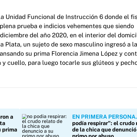
a Unidad Funcional de Instrucción 6 donde el fi
plena prueba e indicios vehementes que siendo
iciembre del año 2020, en el interior del domicil
a Plata, un sujeto de sexo masculino ingresó a l
cansando su prima Florencia Jimena López y cont
 y cuello, para luego tocarle sus glúteos y pecho
ron a
EN PRIMERA PERSONA
ta
podía respirar": el crudo 
u prima
de la chica que denunció
primo por abuso