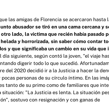
ue las amigas de Florencia se acercaron hasta l
sunto abusador se tiró en una cama cercana y s
 otro lado, la victima que recién había pasado p
 helada y horrorizada, sin saber cómo contar to
os y que significaba un cambio en su vida que i
l día siguiente, según contó la joven, "el viaje ha
ntentando digerir todo lo que sucedió. Afortunada
re del 2020 decidió ir a la Justicia a hacer la de
pocas personas de su círculo íntimo. En las im
es tanto de su primo como de familiares que int
 situación: "La Justicia es lenta. La situación pe
ón", sostuvo con resignación y con ganas de