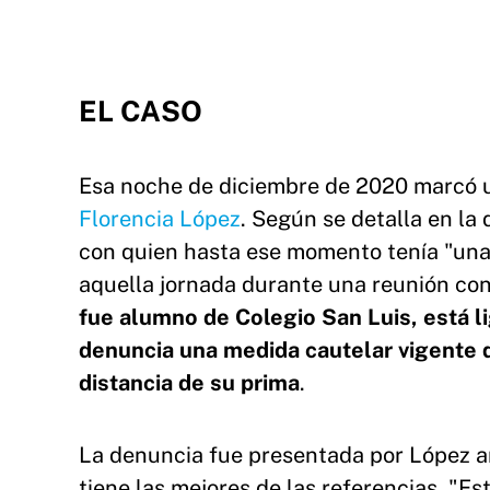
EL CASO
Esa noche de diciembre de 2020 marcó un
Florencia López
. Según se detalla en la
con quien hasta ese momento tenía "una 
aquella jornada durante una reunión con
fue alumno de Colegio San Luis, está l
denuncia una medida cautelar vigente 
distancia de su prima
.
La denuncia fue presentada por López ant
tiene las mejores de las referencias. "