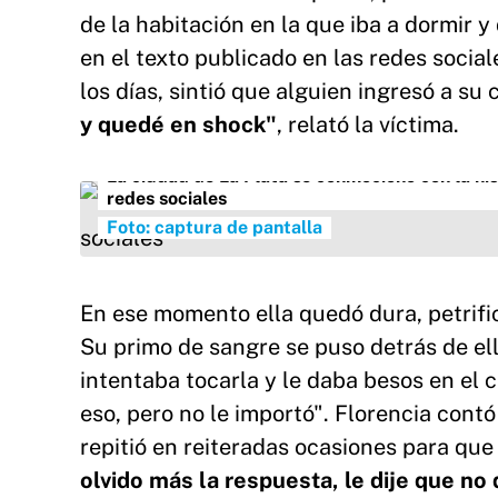
de la habitación en la que iba a dormir y
en el texto publicado en las redes soci
los días, sintió que alguien ingresó a su 
y quedé en shock"
, relató la víctima.
La ciudad de La Plata se conmocionó con la his
redes sociales
Foto: captura de pantalla
En ese momento ella quedó dura, petrifi
Su primo de sangre se puso detrás de el
intentaba tocarla y le daba besos en el c
eso, pero no le importó". Florencia cont
repitió en reiteradas ocasiones para que 
olvido más la respuesta, le dije que no