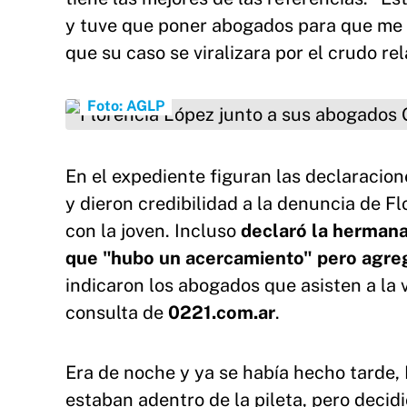
y tuve que poner abogados para que me 
que su caso se viralizara por el crudo re
Florencia López junto a sus abogados Gustavo
Foto: AGLP
En el expediente figuran las declaracio
y dieron credibilidad a la denuncia de Fl
con la joven. Incluso
declaró la hermana
que "hubo un acercamiento" pero agreg
indicaron los abogados que asisten a la 
consulta de
0221.com.ar
.
Era de noche y ya se había hecho tarde, F
estaban adentro de la pileta, pero decidi