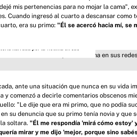
 dejé mis pertenencias para no mojar la cama", e
ales. Cuando ingresó al cuarto a descansar como 
cuarto, era su primo:
"Él se acercó hacia mí, se 
toria narrada por la víctima en sus
cada, ante una situación que nunca en su vida i
la y comenzó a decirle comentarios obscenos mi
uello: "Le dije que era mi primo, que no podía s
ó en su denuncia que su primo tenía novia y que s
la soltara.
"Él me respondía 'mirá cómo estoy' 
 quería mirar y me dijo 'mejor, porque sino sab