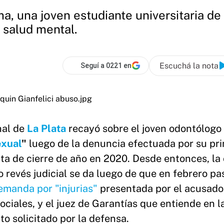
a, una joven estudiante universitaria de
 salud mental.
Escuchá la nota
Seguí a 0221 en
al de
La Plata
recayó sobre el joven odontólogo
exual
"
luego de la denuncia efectuada por su pr
sta de cierre de año en 2020. Desde entonces, la
 revés judicial se da luego de que en febrero pa
demanda por "injurias"
presentada por el acusado
ociales, y el juez de Garantías que entiende en l
o solicitado por la defensa.