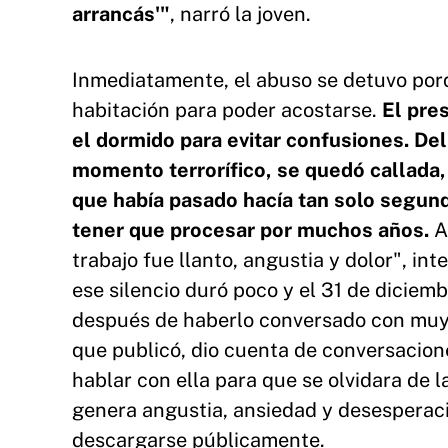
arrancás'"
, narró la joven.
Inmediatamente, el abuso se detuvo porq
habitación para poder acostarse.
El pre
el dormido para evitar confusiones. Del
momento terrorífico, se quedó callada,
que había pasado hacía tan solo segund
tener que procesar por muchos años.
A
trabajo fue llanto, angustia y dolor", i
ese silencio duró poco y el 31 de diciemb
después de haberlo conversado con muy 
que publicó, dio cuenta de conversacion
hablar con ella para que se olvidara de la
genera angustia, ansiedad y desesperaci
descargarse públicamente.