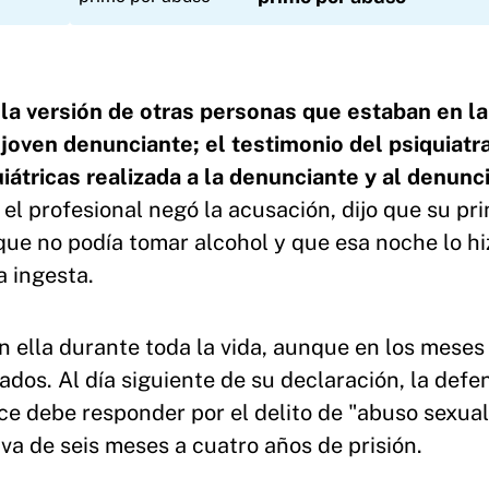
 la versión de otras personas que estaban en la
a joven denunciante; el testimonio del psiquiatra
uiátricas realizada a la denunciante y al denunc
 el profesional negó la acusación, dijo que su pr
ue no podía tomar alcohol y que esa noche lo hiz
a ingesta.
 ella durante toda la vida, aunque en los meses
dos. Al día siguiente de su declaración, la defe
ice debe responder por el delito de "abuso sexual
va de seis meses a cuatro años de prisión.