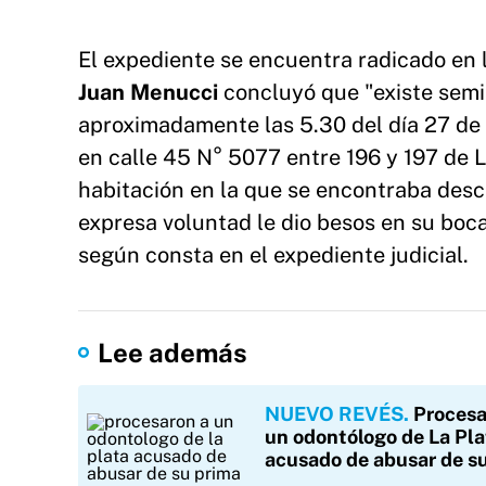
El expediente se encuentra radicado en l
Juan Menucci
concluyó que "existe semi
aproximadamente las 5.30 del día 27 de d
en calle 45 N° 5077 entre 196 y 197 de L
habitación en la que se encontraba des
expresa voluntad le dio besos en su boca
según consta en el expediente judicial.
Lee además
NUEVO REVÉS
Procesa
un odontólogo de La Pla
acusado de abusar de s