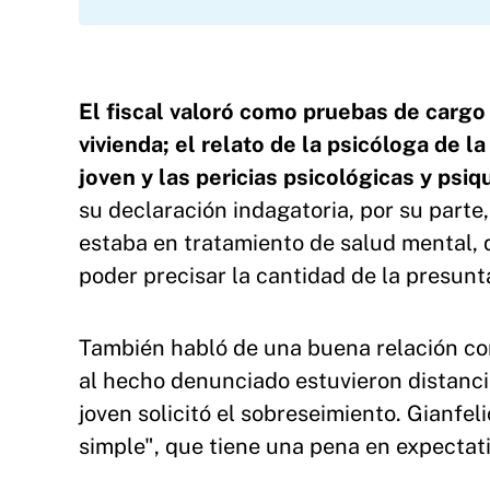
El fiscal valoró como pruebas de cargo
vivienda; el relato de la psicóloga de l
joven y las pericias psicológicas y psiq
su declaración indagatoria, por su parte,
estaba en tratamiento de salud mental, q
poder precisar la cantidad de la presunt
También habló de una buena relación con
al hecho denunciado estuvieron distancia
joven solicitó el sobreseimiento. Gianfel
simple", que tiene una pena en expectati