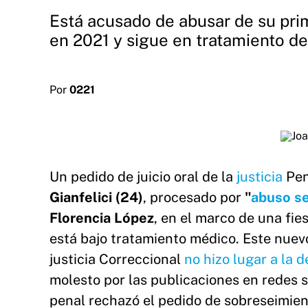
Está acusado de abusar de su prim
en 2021 y sigue en tratamiento de
Por
0221
Un pedido de juicio oral de la
justicia
Pen
Gianfelici (24)
, procesado por
"
abuso s
Florencia López
, en el marco de una fie
está bajo tratamiento médico. Este nuevo
justicia Correccional
no hizo lugar a la 
molesto por las publicaciones en redes s
penal rechazó el pedido de sobreseimient