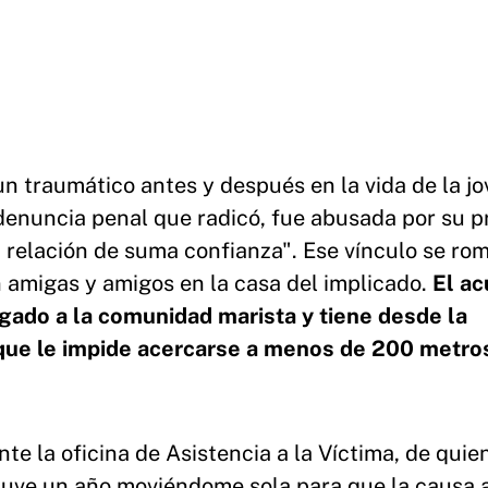
 traumático antes y después en la vida de la j
 denuncia penal que radicó, fue abusada por su p
relación de suma confianza". Ese vínculo se ro
 amigas y amigos en la casa del implicado.
El a
igado a la comunidad marista y tiene desde la
que le impide acercarse a menos de 200 metro
e la oficina de Asistencia a la Víctima, de quie
Estuve un año moviéndome sola para que la causa