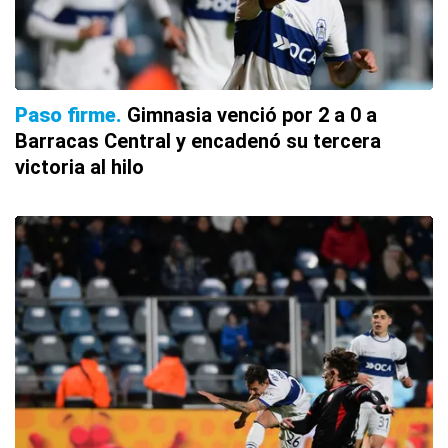
Paso firme
Gimnasia venció por 2 a 0 a
Barracas Central y encadenó su tercera
victoria al hilo