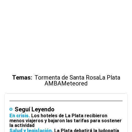
Temas:
Tormenta de Santa Rosa
La Plata
AMBA
Meteored
Seguí Leyendo
En crisis
Los hoteles de La Plata recibieron
menos viajeros y bajaron las tarifas para sostener
la actividad
Salud y legislación
La Plata debatirá la ludopatía