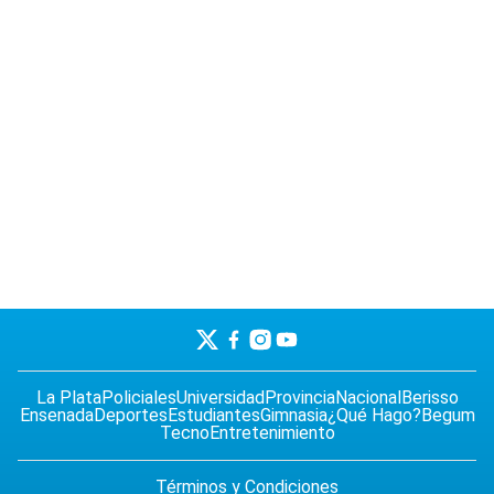
La Plata
Policiales
Universidad
Provincia
Nacional
Berisso
Ensenada
Deportes
Estudiantes
Gimnasia
¿Qué Hago?
Begum
Tecno
Entretenimiento
Términos y Condiciones