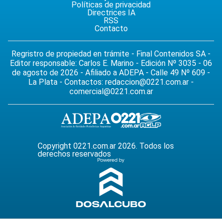
Políticas de privacidad
Directrices IA
RSS
Contacto
Regristro de propiedad en trámite - Final Contenidos SA -
Editor responsable: Carlos E. Marino - Edición Nº 3035 - 06
de agosto de 2026 - Afiliado a ADEPA - Calle 49 Nº 609 -
La Plata - Contactos:
redaccion@0221.com.ar
-
comercial@0221.com.ar
Copyright 0221.com.ar 2026. Todos los
derechos reservados