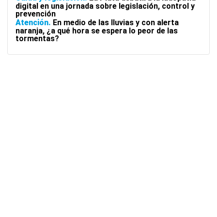
digital en una jornada sobre legislación, control y
prevención
Atención
En medio de las lluvias y con alerta
naranja, ¿a qué hora se espera lo peor de las
tormentas?